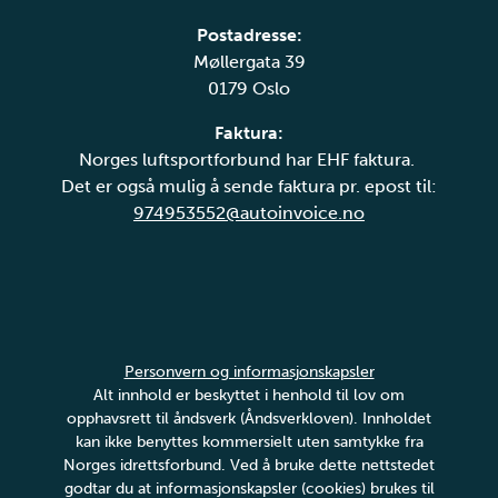
Postadresse:
Møllergata 39
0179 Oslo
Faktura:
Norges luftsportforbund har EHF faktura.
Det er også mulig å sende faktura pr. epost til:
974953552@autoinvoice.no
Personvern og informasjonskapsler
Alt innhold er beskyttet i henhold til lov om
opphavsrett til åndsverk (Åndsverkloven). Innholdet
kan ikke benyttes kommersielt uten samtykke fra
Norges idrettsforbund. Ved å bruke dette nettstedet
godtar du at informasjonskapsler (cookies) brukes til