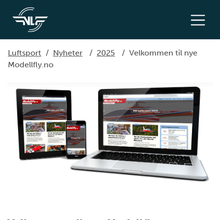
Luftsport
/
Nyheter
/
2025
/
Velkommen til nye
Modellfly.no