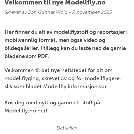
Velkommen til nye Modellfly.no
Skrevet av
Jon Gunnar Wold
•
7. november 2025
Her finner du alt av modellflystoff og reportasjer i
mobilvennlig format, men også video og
bildegallerier. I tillegg kan du laste ned de gamle
bladene som PDF.
Velkommen til det nye nettstedet for alt om
modellflyging, skrevet av og for modellflygere,
slik som bladet Modellfly informasjon var.
Kos deg med nytt og gammelt stoff på
Modellfly.no her!
Del saken