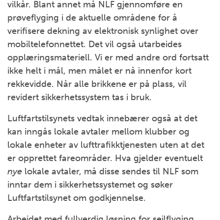
vilkår. Blant annet må NLF gjennomføre en
prøveflyging i de aktuelle områdene for å
verifisere dekning av elektronisk synlighet over
mobiltelefonnettet. Det vil også utarbeides
opplæringsmateriell. Vi er med andre ord fortsatt
ikke helt i mål, men målet er nå innenfor kort
rekkevidde. Når alle brikkene er på plass, vil
revidert sikkerhetssystem tas i bruk.
Luftfartstilsynets vedtak innebærer også at det
kan inngås lokale avtaler mellom klubber og
lokale enheter av lufttrafikktjenesten uten at det
er opprettet fareområder. Hva gjelder eventuelt
nye
lokale avtaler, må disse sendes til NLF som
inntar dem i sikkerhetssystemet og søker
Luftfartstilsynet om godkjennelse.
Arbeidet med fullverdig løsning for seilflyging