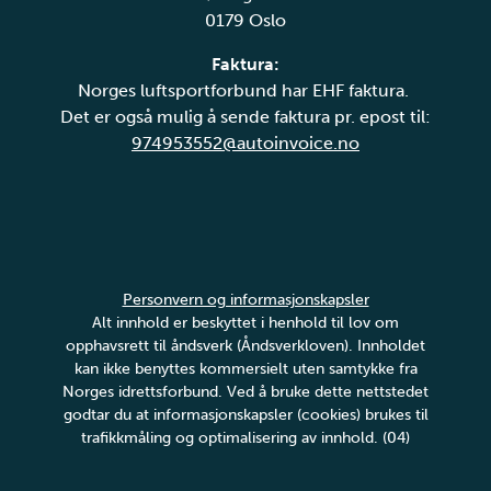
0179 Oslo
Faktura:
Norges luftsportforbund har EHF faktura.
Det er også mulig å sende faktura pr. epost til:
974953552@autoinvoice.no
Personvern og informasjonskapsler
Alt innhold er beskyttet i henhold til lov om
opphavsrett til åndsverk (Åndsverkloven). Innholdet
kan ikke benyttes kommersielt uten samtykke fra
Norges idrettsforbund. Ved å bruke dette nettstedet
godtar du at informasjonskapsler (cookies) brukes til
trafikkmåling og optimalisering av innhold. (04)