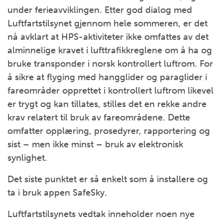
under ferieavviklingen. Etter god dialog med
Luftfartstilsynet gjennom hele sommeren, er det
nå avklart at HPS-aktiviteter ikke omfattes av det
alminnelige kravet i lufttrafikkreglene om å ha og
bruke transponder i norsk kontrollert luftrom. For
å sikre at flyging med hangglider og paraglider i
fareområder opprettet i kontrollert luftrom likevel
er trygt og kan tillates, stilles det en rekke andre
krav relatert til bruk av fareområdene. Dette
omfatter opplæring, prosedyrer, rapportering og
sist – men ikke minst – bruk av elektronisk
synlighet.
Det siste punktet er så enkelt som å installere og
ta i bruk appen SafeSky.
Luftfartstilsynets vedtak inneholder noen nye