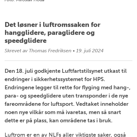
Det løsner i luftromssaken for
hangglidere, paraglidere og
speedglidere
Skrevet av
Thomas Fredriksen
•
19. juli 2024
Den 18. juli godkjente Luftfartstilsynet utkast til
endringer i sikkerhetssystemet for HPS.
Endringene legger til rette for flyging med hang-,
para- og speedglidere uten transponder i de nye
fareområdene for luftsport. Vedtaket inneholder
noen nye vilkår som må ivaretas, men så snart
dette er på plass, kan områdene tas i bruk.
Luftrom er en av NLFs aller viktigste saker, også