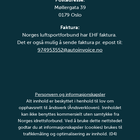
Møllergata 39
0179 Oslo
Faktura:
Norges luftsportforbund har EHF faktura.
Det er også mulig å sende faktura pr. epost til:
974953552@autoinvoice.no
Personvern og informasjonskapsler
Alt innhold er beskyttet i henhold til lov om
opphavsrett til åndsverk (Åndsverkloven). Innholdet
kan ikke benyttes kommersielt uten samtykke fra
Norges idrettsforbund. Ved å bruke dette nettstedet
godtar du at informasjonskapsler (cookies) brukes til
trafikkmåling og optimalisering av innhold. (04)