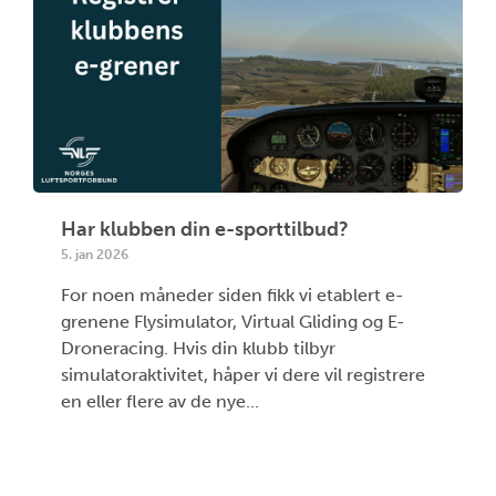
Har klubben din e-sporttilbud?
5. jan 2026
For noen måneder siden fikk vi etablert e-
grenene Flysimulator, Virtual Gliding og E-
Droneracing. Hvis din klubb tilbyr
simulatoraktivitet, håper vi dere vil registrere
en eller flere av de nye...