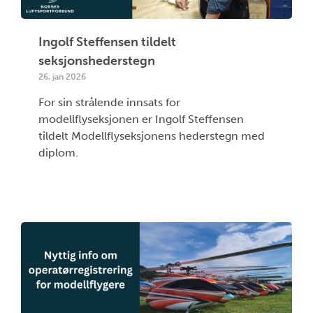
Ingolf Steffensen tildelt
seksjonshederstegn
26. jan 2026
For sin strålende innsats for
modellflyseksjonen er Ingolf Steffensen
tildelt Modellflyseksjonens hederstegn med
diplom.