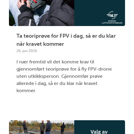
Ta teoriprøve for FPV i dag, så er du klar
når kravet kommer
26. jun 2026
I nær fremtid vil det komme krav til
gjennomført teoriprøve for å fly FPV-drone
uten utkikksperson. Gjennomfør prøve
allerede i dag, så er du klar når kravet
kommer.