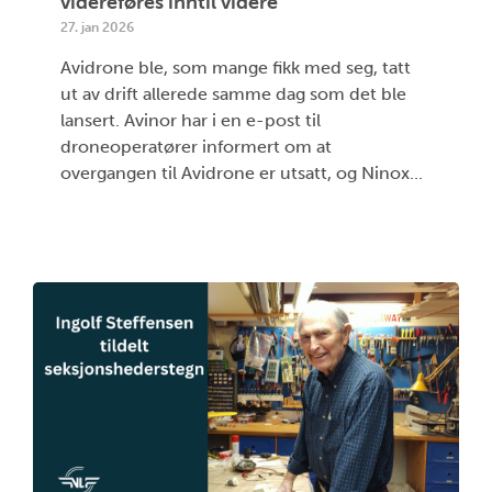
videreføres inntil videre
27. jan 2026
Avidrone ble, som mange fikk med seg, tatt
ut av drift allerede samme dag som det ble
lansert. Avinor har i en e-post til
droneoperatører informert om at
overgangen til Avidrone er utsatt, og Ninox...