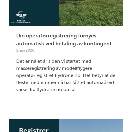
Din operatørregistrering fornyes
automatisk ved betaling av kontingent
5. jan 2026
Det er nå et år siden vi startet med
masseregistrering av modellflygere i
operatørregistret flydrone.no. Det betyr at de
fleste medlemmer nå har fått et automatisert
varsel fra flydrone.no om at...