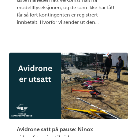
siste måneden fått velkomstmail fra
modellflyseksjonen, og de som ikke har fått
får så fort kontingenten er registrert
innbetalt. Hvorfor vi sender ut den...
Avidrone satt på pause: Ninox