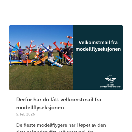
Derfor har du fått velkomstmail fra
modellflyseksjonen
5. feb 2026
De fleste modellflygere har i løpet av den