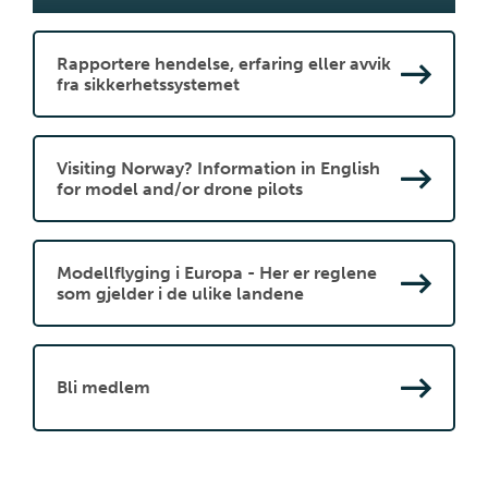
Rapportere hendelse, erfaring eller avvik
fra sikkerhetssystemet
Visiting Norway? Information in English
for model and/or drone pilots
Modellflyging i Europa - Her er reglene
som gjelder i de ulike landene
Bli medlem