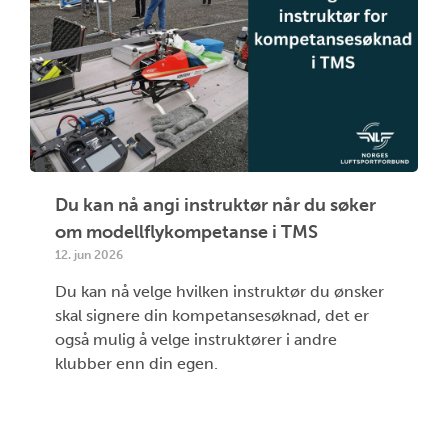
Du kan nå angi instruktør når du søker
om modellflykompetanse i TMS
12. jun 2026
Du kan nå velge hvilken instruktør du ønsker
skal signere din kompetansesøknad, det er
også mulig å velge instruktører i andre
klubber enn din egen.