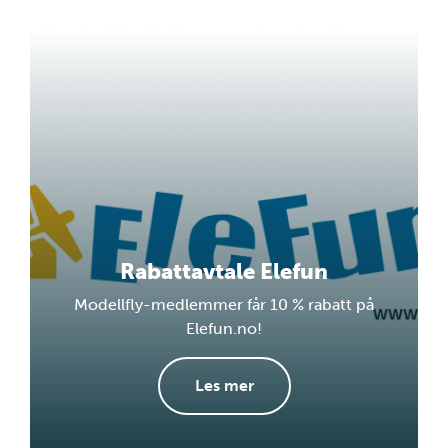
Rabattavtale Elefun
Modellfly-medlemmer får 10 % rabatt på
Elefun.no!
Les mer