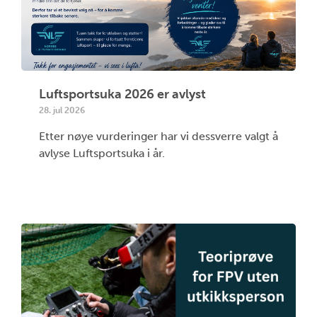
Luftsportsuka 2026 er avlyst
28. jul 2026
Etter nøye vurderinger har vi dessverre valgt å
avlyse Luftsportsuka i år.