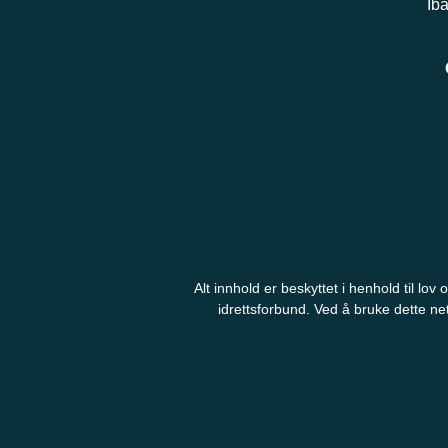
Ib
Alt innhold er beskyttet i henhold til l
idrettsforbund. Ved å bruke dette net