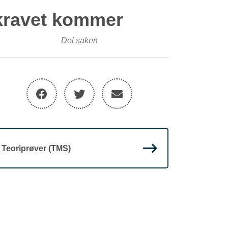
r kravet kommer
Del saken
Teoriprøver (TMS)