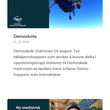
Demoskole
15. jul 2026
Demoskole Starmoen 14.august: For
fallskjermhoppere som ønsker å kunne delta i
oppvisningshopp inviteres til Demoskole
med noen av landets mest erfarne Demo-
hoppere som instruktører.