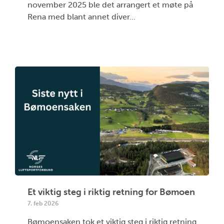
november 2025 ble det arrangert et møte på
Rena med blant annet diver...
Et viktig steg i riktig retning for Bømoen
7. feb 2026
Bømoensaken tok et viktig steg i riktig retning