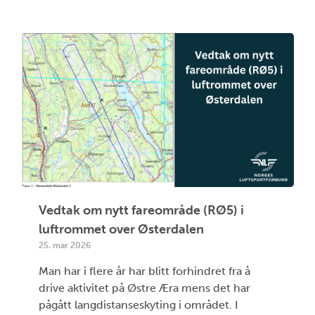
Vedtak om nytt fareområde (RØ5) i
luftrommet over Østerdalen
25. mar 2026
Man har i flere år har blitt forhindret fra å
drive aktivitet på Østre Æra mens det har
pågått langdistanseskyting i området. I