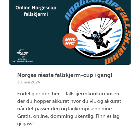
Norges råeste fallskjerm-cup i gang!
20. mai 2026
Endelig er den her – fallskjermkonkurransen
der du hopper akkurat hvor du vil, og akkurat
når det passer deg og lagkompisene dine.
Gratis, online, dømming ukentlig. Finn et lag,
gi gass!