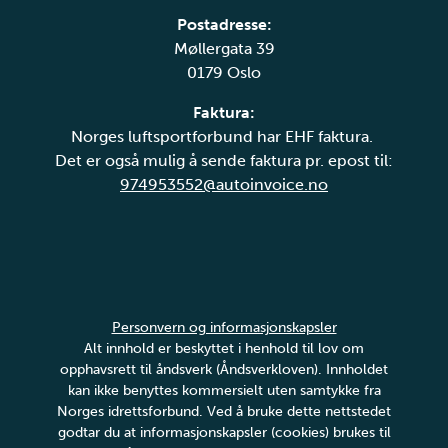
Postadresse:
Møllergata 39
0179 Oslo
Faktura:
Norges luftsportforbund har EHF faktura.
Det er også mulig å sende faktura pr. epost til:
974953552@autoinvoice.no
Personvern og informasjonskapsler
Alt innhold er beskyttet i henhold til lov om
opphavsrett til åndsverk (Åndsverkloven). Innholdet
kan ikke benyttes kommersielt uten samtykke fra
Norges idrettsforbund. Ved å bruke dette nettstedet
godtar du at informasjonskapsler (cookies) brukes til