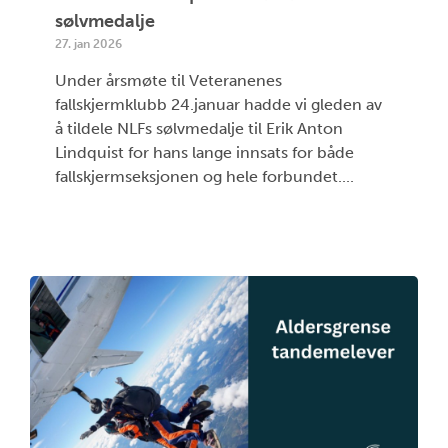
sølvmedalje
27. jan 2026
Under årsmøte til Veteranenes
fallskjermklubb 24.januar hadde vi gleden av
å tildele NLFs sølvmedalje til Erik Anton
Lindquist for hans lange innsats for både
fallskjermseksjonen og hele forbundet....