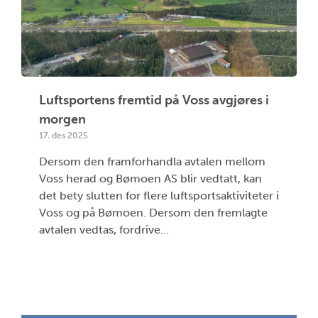
Luftsportens fremtid på Voss avgjøres i
morgen
17. des 2025
Dersom den framforhandla avtalen mellom
Voss herad og Bømoen AS blir vedtatt, kan
det bety slutten for flere luftsportsaktiviteter i
Voss og på Bømoen. Dersom den fremlagte
avtalen vedtas, fordrive...