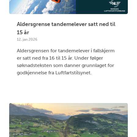
Aldersgrense tandemelever satt ned til
15 år
12. jan 2026
Aldersgrensen for tandemelever i fallskjerm
er satt ned fra 16 til 15 år. Under følger
søknadsteksten som danner grunnlaget for
godkjennelse fra Luftfartstilsynet.