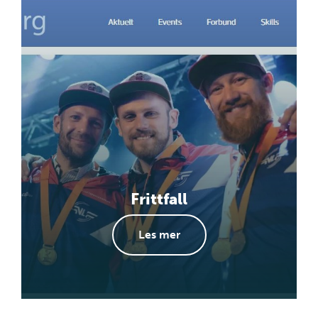
Frittfall
Les mer