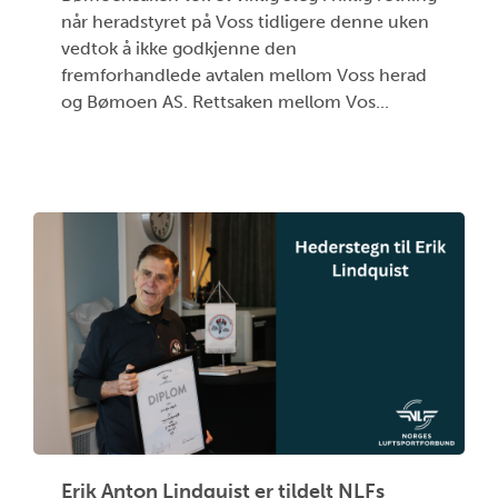
når heradstyret på Voss tidligere denne uken
vedtok å ikke godkjenne den
fremforhandlede avtalen mellom Voss herad
og Bømoen AS. Rettsaken mellom Vos...
Erik Anton Lindquist er tildelt NLFs