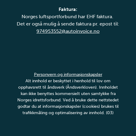
Faktura:
Norges luftsportforbund har EHF faktura.
Det er også mulig å sende faktura pr. epost til:
974953552@autoinvoice.no
Personvern og informasjonskapsler
Alt innhold er beskyttet i henhold til lov om
opphavsrett til åndsverk (Åndsverkloven). Innholdet
kan ikke benyttes kommersielt uten samtykke fra
Norges idrettsforbund. Ved å bruke dette nettstedet
godtar du at informasjonskapsler (cookies) brukes til
trafikkmåling og optimalisering av innhold. (03)