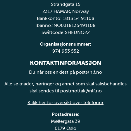
Strandgata 15
2317 HAMAR, Norway
Bankkonto: 1813 54 91108
Ibanno.:NO0318135491108
Swiftcode:SHEDNO22
Organisasjonsnummer:
974 953 552
KONTAKTINFORMASJON
Du når oss enklest på post@nlf.no
Alle søknader, høringer og annet som skal saksbehandles
skal sendes til postmottak@nlf.no
Klikk her for oversikt over telefonnr
Postadresse:
Møllergata 39
0179 Oslo