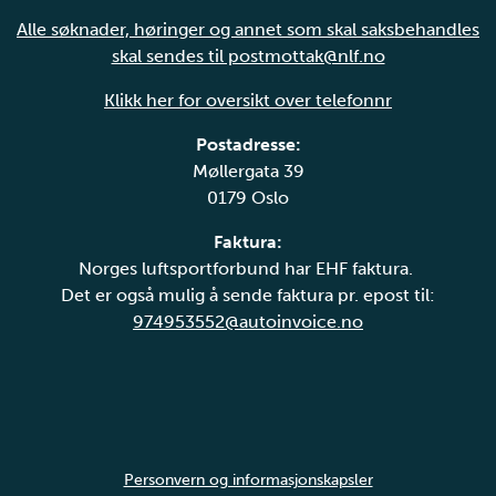
Alle søknader, høringer og annet som skal saksbehandles
skal sendes til postmottak@nlf.no
Klikk her for oversikt over telefonnr
Postadresse:
Møllergata 39
0179 Oslo
Faktura:
Norges luftsportforbund har EHF faktura.
Det er også mulig å sende faktura pr. epost til:
974953552@autoinvoice.no
Personvern og informasjonskapsler