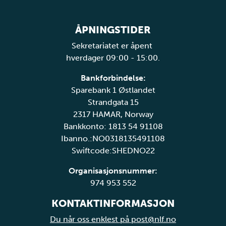
ÅPNINGSTIDER
Sekretariatet er åpent
hverdager 09:00 - 15:00.
Bankforbindelse:
Sparebank 1 Østlandet
Strandgata 15
2317 HAMAR, Norway
Bankkonto: 1813 54 91108
Ibanno.:NO0318135491108
Swiftcode:SHEDNO22
Organisasjonsnummer:
974 953 552
KONTAKTINFORMASJON
Du når oss enklest på post@nlf.no