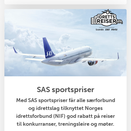
SAS sportspriser
Med SAS sportspriser får alle særforbund
og idrettslag tilknyttet Norges
idrettsforbund (NIF) god rabatt på reiser
til konkurranser, treningsleire og møter.