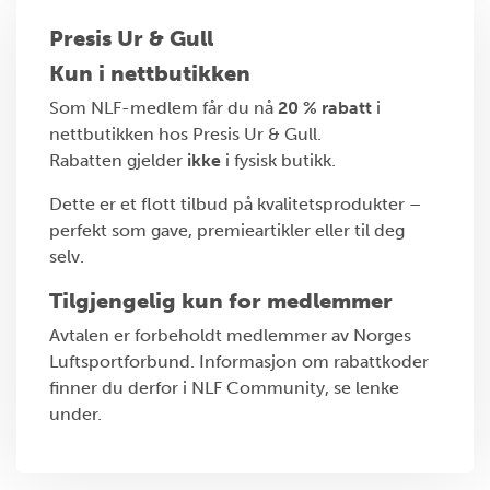
Presis Ur & Gull
Kun i nettbutikken
Som NLF-medlem får du nå
20 % rabatt
i
nettbutikken hos Presis Ur & Gull.
Rabatten gjelder
ikke
i fysisk butikk.
Dette er et flott tilbud på kvalitetsprodukter –
perfekt som gave, premieartikler eller til deg
selv.
Tilgjengelig kun for medlemmer
Avtalen er forbeholdt medlemmer av Norges
Luftsportforbund. Informasjon om rabattkoder
finner du derfor i NLF Community, se lenke
under.