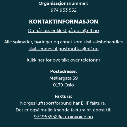
Organisasjonsnummer:
974 953 552
KONTAKTINFORMASJON
Du når oss enklest på post@nlf.no
Alle søknader, høringer og annet som skal saksbehandles
skal sendes til postmottak@nlf.no
Klikk her for oversikt over telefonnr
Postadresse:
Møllergata 39
0179 Oslo
Faktura:
Norges luftsportforbund har EHF faktura.
Det er også mulig å sende faktura pr. epost til:
974953552@autoinvoice.no