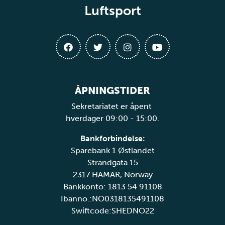
Luftsport
ÅPNINGSTIDER
Sekretariatet er åpent
hverdager 09:00 - 15:00.
Bankforbindelse:
Sparebank 1 Østlandet
Strandgata 15
2317 HAMAR, Norway
Bankkonto: 1813 54 91108
Ibanno.:NO0318135491108
Swiftcode:SHEDNO22