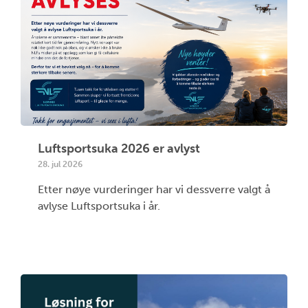
Luftsportsuka 2026 er avlyst
28. jul 2026
Etter nøye vurderinger har vi dessverre valgt å
avlyse Luftsportsuka i år.