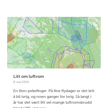
Litt om luftrom
8. mai 2026
En liten pekefinger. På fine flydager er det lett
å bli ivrig, og noen ganger for ivrig. Så langt i
år har det vært litt vel mange luftromsbrudd