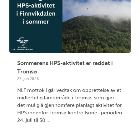
Sommerens HPS-aktivitet er reddet i
Tromsø
23. jun 2026
NLF mottok i går vedtak om opprettelse av et
midlertidig fareområde i Tromsø, som gjør
det mulig å gjennomføre planlagt aktivitet for
HPS innenfor Tromsø kontrollsone i perioden
24. juli til 30....