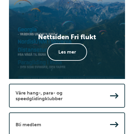
Nettsiden Fri flukt
Les mer
Våre hang-, para- og
speedglidingklubber
Bli medlem