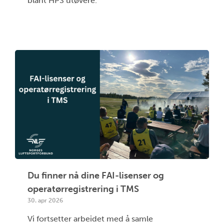
blant HPS utøvere.
Du finner nå dine FAI-lisenser og
operatørregistrering i TMS
30. apr 2026
Vi fortsetter arbeidet med å samle