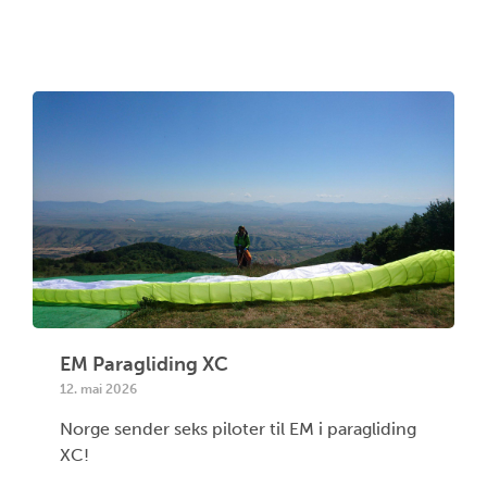
EM Paragliding XC
12. mai 2026
Norge sender seks piloter til EM i paragliding
XC!