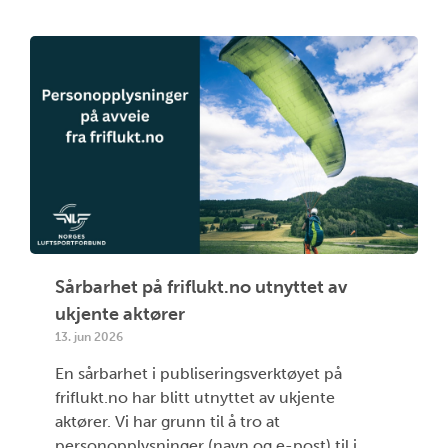
Sårbarhet på friflukt.no utnyttet av
ukjente aktører
13. jun 2026
En sårbarhet i publiseringsverktøyet på
friflukt.no har blitt utnyttet av ukjente
aktører. Vi har grunn til å tro at
personopplysninger (navn og e-post) til i