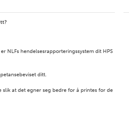
tt?
er NLFs hendelsesrapporteringssystem dit HPS
mpetansebeviset ditt.
 slik at det egner seg bedre for å printes for de