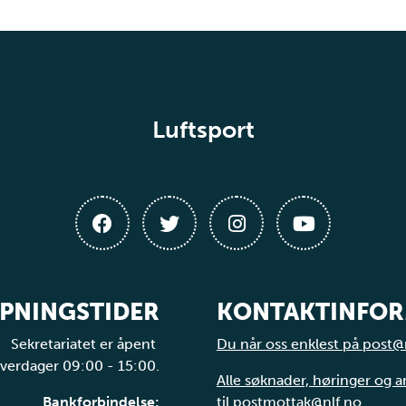
Luftsport
PNINGSTIDER
KONTAKTINFO
Sekretariatet er åpent
Du når oss enklest på post@
verdager 09:00 - 15:00.
Alle søknader, høringer og 
Bankforbindelse:
til postmottak@nlf.no