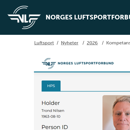
NORGES LUFTSPORTFOR
Luftsport
/
Nyheter
/
2026
/
Kompetans