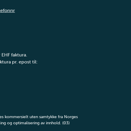
elefonnr
 EHF faktura.
tura pr. epost til:
yttes kommersielt uten samtykke fra Norges
ing og optimalisering av innhold. (03)