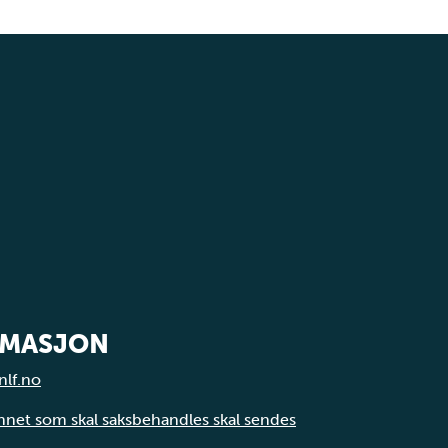
RMASJON
nlf.no
annet som skal saksbehandles skal sendes