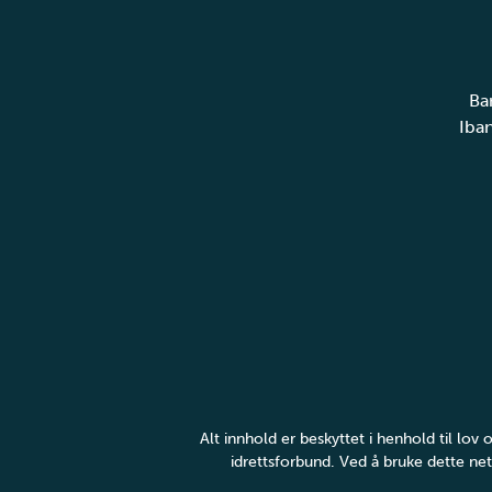
Ba
Iba
Alt innhold er beskyttet i henhold til lo
idrettsforbund. Ved å bruke dette net