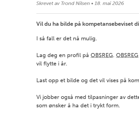
Skrevet av
Trond Nilsen
•
18. mai 2026
Vil du ha bilde på kompetansebeviset di
I så fall er det nå mulig.
Lag deg en profil på
OBSREG
.
OBSREG
vil flytte i år.
Last opp et bilde og det vil vises på ko
Vi jobber også med tilpasninger av dette
som ønsker å ha det i trykt form.