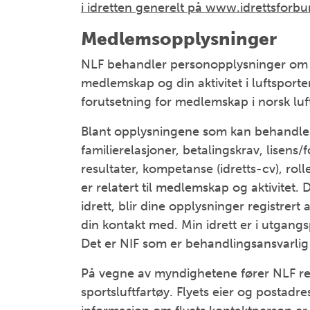
i idretten generelt på
www.idrettsforbu
Medlemsopplysninger
NLF behandler personopplysninger om 
medlemskap og din aktivitet i luftsport
forutsetning for medlemskap i norsk luf
Blant opplysningene som kan behandles
familierelasjoner, betalingskrav, lisens/
resultater, kompetanse (idretts-cv), rol
er relatert til medlemskap og aktivitet
idrett, blir dine opplysninger registrer
din kontakt med. Min idrett er i utgangs
Det er NIF som er behandlingsansvarlig 
På vegne av myndighetene fører NLF reg
sportsluftfartøy. Flyets eier og postadre