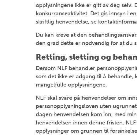
opplysningene ikke er gitt av deg selv. De
konkurranseaktivitet. Det gis innsyn i e
skriftlig henvendelse, se kontaktinform
Du kan kreve at den behandlingsansvar
den grad dette er nødvendig for at du s
Retting, sletting og beha
Dersom NLF behandler personopplysning
som det ikke er adgang til å behandle, k
mangelfulle opplysningene.
NLF skal svare på henvendelser om innsy
personopplysningsloven uten ugrunnet 
dagen henvendelsen kom inn, med mindr
henvendelsen innen denne fristen. NLF sk
opplysninger om grunnen til forsinkelse