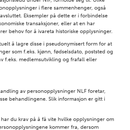
sjonsledd under NIF, forholde seg til. Ulike
ersonopplysninger i flere sammenhenger, også
r avsluttet. Eksempler på dette er i forbindelse
konomiske transaksjoner, eller at en har
ærer behov for å ivareta historiske opplysninger.
ktuelt å lagre disse i pseudonymisert form for at
nger som f.eks. kjønn, fødselsdato, poststed og
v f.eks. medlemsutvikling og frafall eller
handling av personopplysninger NLF foretar,
e behandlingene. Slik informasjon er gitt i
 har du krav på å få vite hvilke opplysninger om
e personopplysningene kommer fra, dersom