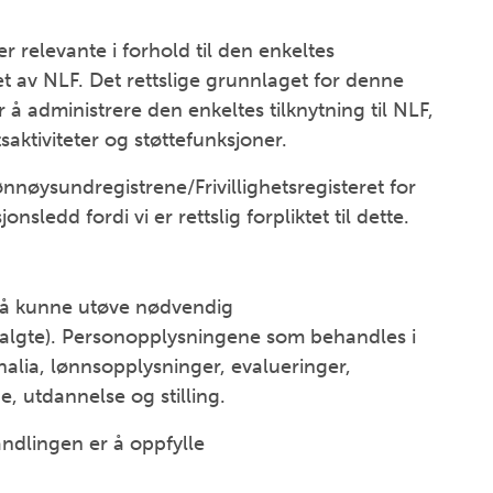
 relevante i forhold til den enkeltes
let av NLF. Det rettslige grunnlaget for denne
å administrere den enkeltes tilknytning til NLF,
saktiviteter og støttefunksjoner.
nnøysundregistrene/Frivillighetsregisteret for
onsledd fordi vi er rettslig forpliktet til dette.
 å kunne utøve nødvendig
tsvalgte). Personopplysningene som behandles i
alia, lønnsopplysninger, evalueringer,
, utdannelse og stilling.
ndlingen er å oppfylle