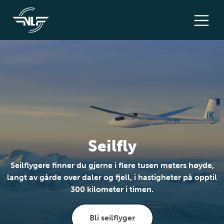
Seilfly
Seilflygere finner du gjerne i flere tusen meters høyde,
langt av gårde over daler og fjell, i hastigheter på opptil
300 kilometer i timen.
Bli seilflyger