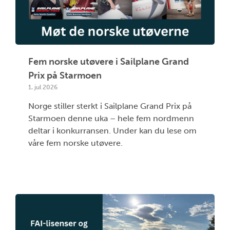
Fem norske utøvere i Sailplane Grand
Prix på Starmoen
1. jul 2026
Norge stiller sterkt i Sailplane Grand Prix på
Starmoen denne uka – hele fem nordmenn
deltar i konkurransen. Under kan du lese om
våre fem norske utøvere.