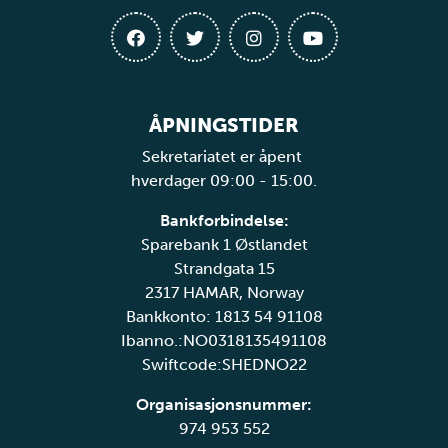
ÅPNINGSTIDER
Sekretariatet er åpent
hverdager 09:00 - 15:00.
Bankforbindelse:
Sparebank 1 Østlandet
Strandgata 15
2317 HAMAR, Norway
Bankkonto: 1813 54 91108
Ibanno.:NO0318135491108
Swiftcode:SHEDNO22
Organisasjonsnummer:
974 953 552