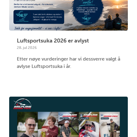
Luftsportsuka 2026 er avlyst
28. jul 2026
Etter nøye vurderinger har vi dessverre valgt å
avlyse Luftsportsuka i år.