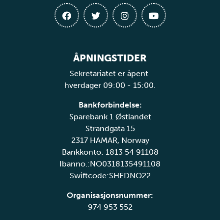
ÅPNINGSTIDER
Sekretariatet er åpent
hverdager 09:00 - 15:00.
Bankforbindelse:
Sparebank 1 Østlandet
Strandgata 15
2317 HAMAR, Norway
Bankkonto: 1813 54 91108
Ibanno.:NO0318135491108
Swiftcode:SHEDNO22
Organisasjonsnummer:
974 953 552