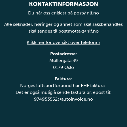
KONTAKTINFORMASJON
Du når oss enklest på post@nlf.no
Alle søknader, høringer og annet som skal saksbehandles
skal sendes til postmottak@nlf.no
Klikk her for oversikt over telefonnr
Postadresse:
Møllergata 39
0179 Oslo
Faktura:
Norges luftsportforbund har EHF faktura.
Det er også mulig å sende faktura pr. epost til:
974953552@autoinvoice.no