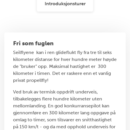
Introduksjonsturer
Fri som fuglen
Seilflyene kan i ren glideflukt fly fra tre til seks
kilometer distanse for hver hundre meter høyde
de "bruker" opp. Maksimal hastighet er 300
kilometer i timen. Det er raskere enn et vanlig
privat propellfly!
Ved bruk av termisk oppdrift underveis,
tilbakelegges flere hundre kilometer uten
mellomlanding. En god konkurransepilot kan
gjennomføre en 300 kilometer lang oppgave på
omlag to timer, som tilsvarer en snitthastighet
på 150 km/t - og da med opphold underveis for