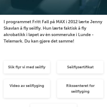
I programmet Fritt Fall på MAX i 2012 lærte Jenny
Skavlan å fly seilfly. Hun lærte faktisk å fly
akrobatikk i løpet av èn sommeruke i Lunde -
Telemark. Du kan gjøre det samme!
Slik flyr vi med seilfly
Seilflysertifikat
Video av seilflyging
Rikssenteret for
seilflyging