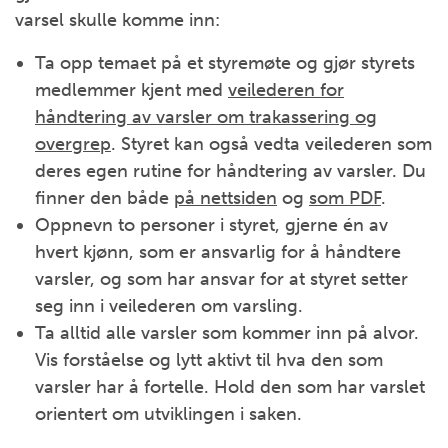
varsel skulle komme inn:
Ta opp temaet på et styremøte og gjør styrets
medlemmer kjent med
veilederen for
håndtering av varsler om trakassering og
overgrep
. Styret kan også vedta veilederen som
deres egen rutine for håndtering av varsler. Du
finner den både
på nettsiden
og
som PDF
.
Oppnevn to personer i styret, gjerne én av
hvert kjønn, som er ansvarlig for å håndtere
varsler, og som har ansvar for at styret setter
seg inn i veilederen om varsling.
Ta alltid alle varsler som kommer inn på alvor.
Vis forståelse og lytt aktivt til hva den som
varsler har å fortelle. Hold den som har varslet
orientert om utviklingen i saken.