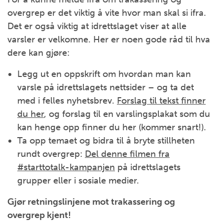
overgrep er det viktig å vite hvor man skal si ifra.
Det er også viktig at idrettslaget viser at alle
varsler er velkomne. Her er noen gode råd til hva
dere kan gjøre:
Legg ut en oppskrift om hvordan man kan
varsle på idrettslagets nettsider – og ta det
med i felles nyhetsbrev.
Forslag til tekst finner
du her
, og forslag til en varslingsplakat som du
kan henge opp finner du her (kommer snart!).
Ta opp temaet og bidra til å bryte stillheten
rundt overgrep:
Del denne filmen fra
#starttotalk-kampanjen
på idrettslagets
grupper eller i sosiale medier.
Gjør retningslinjene mot trakassering og
overgrep kjent!