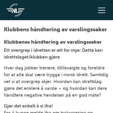
Klubbens håndtering av varslingssaker
Klubbenes håndtering av varslingssaker
Ett overgrep i idretten er ett for mye: Dette kan
idrettslaget/klubben gjøre
Hver dag jobber trenere, tillitsvalgte og foreldre
for at alle skal være trygge i norsk idrett. Samtidig
vet vi at overgrep skjer. Hvordan kan idrettslag
gjøre det enklere å varsle – og hvordan kan dere
håndtere negative hendelser på en god måte?
Gjør det enkelt å si ifra!
For å kunne melde ifra om trakassering og