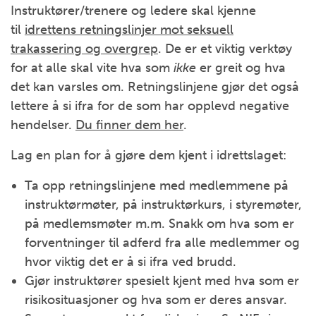
Instruktører/trenere og ledere skal kjenne
til
idrettens retningslinjer mot seksuell
trakassering og overgrep
. De er et viktig verktøy
for at alle skal vite hva som
ikke
er greit og hva
det kan varsles om. Retningslinjene gjør det også
lettere å si ifra for de som har opplevd negative
hendelser.
Du finner dem her
.
Lag en plan for å gjøre dem kjent i idrettslaget:
Ta opp retningslinjene med medlemmene på
instruktørmøter, på instruktørkurs, i styremøter,
på medlemsmøter m.m. Snakk om hva som er
forventninger til adferd fra alle medlemmer og
hvor viktig det er å si ifra ved brudd.
Gjør instruktører spesielt kjent med hva som er
risikosituasjoner og hva som er deres ansvar.