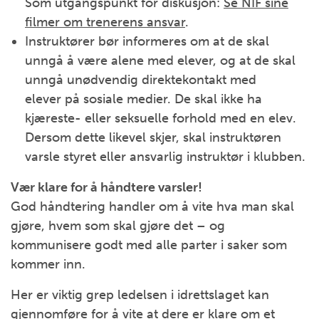
Som utgangspunkt for diskusjon:
Se NIF sine
filmer om trenerens ansvar
.
Instruktører bør informeres om at de skal
unngå å være alene med elever, og at de skal
unngå unødvendig direktekontakt med
elever på sosiale medier. De skal ikke ha
kjæreste- eller seksuelle forhold med en elev.
Dersom dette likevel skjer, skal instruktøren
varsle styret eller ansvarlig instruktør i klubben.
Vær klare for å håndtere varsler!
God håndtering handler om å vite hva man skal
gjøre, hvem som skal gjøre det – og
kommunisere godt med alle parter i saker som
kommer inn.
Her er viktig grep ledelsen i idrettslaget kan
gjennomføre for å vite at dere er klare om et