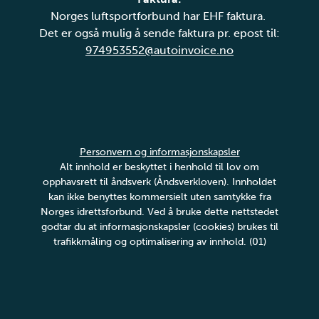
Norges luftsportforbund har EHF faktura.
Det er også mulig å sende faktura pr. epost til:
974953552@autoinvoice.no
Personvern og informasjonskapsler
Alt innhold er beskyttet i henhold til lov om
opphavsrett til åndsverk (Åndsverkloven). Innholdet
kan ikke benyttes kommersielt uten samtykke fra
Norges idrettsforbund. Ved å bruke dette nettstedet
godtar du at informasjonskapsler (cookies) brukes til
trafikkmåling og optimalisering av innhold. (01)