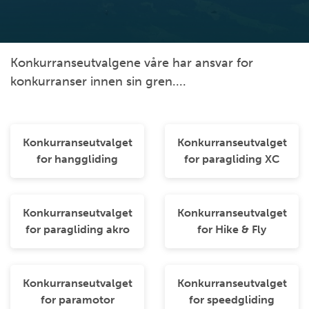
Konkurranseutvalgene våre har ansvar for
konkurranser innen sin gren....
Konkurranseutvalget
Konkurranseutvalget
for hanggliding
for paragliding XC
Konkurranseutvalget
Konkurranseutvalget
for paragliding akro
for Hike & Fly
Konkurranseutvalget
Konkurranseutvalget
for paramotor
for speedgliding