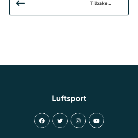
Tilbake...
Luftsport