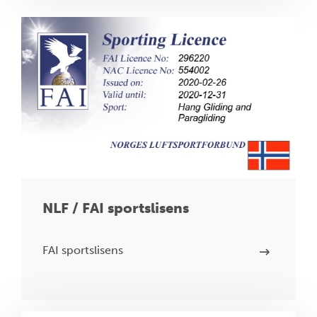
NLF / FAI sportslisens
FAI sportslisens