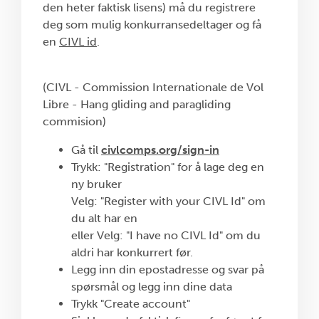
den heter faktisk lisens) må du registrere
deg som mulig konkurransedeltager og få
en
CIVL id
.
(CIVL - Commission Internationale de Vol
Libre - Hang gliding and paragliding
commision)
Gå til
civlcomps.org/sign-in
Trykk: "Registration" for å lage deg en
ny bruker
Velg: "Register with your CIVL Id" om
du alt har en
eller Velg: "I have no CIVL Id" om du
aldri har konkurrert før.
Legg inn din epostadresse og svar på
spørsmål og legg inn dine data
Trykk "Create account"