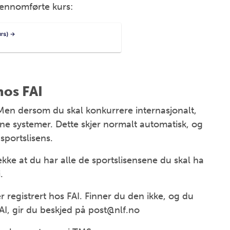
gjennomførte kurs:
hos FAI
. Men dersom du skal konkurrere internasjonalt,
ine systemer. Dette skjer normalt automatisk, og
sportslisens.
ekke at du har alle de sportslisensene du skal ha
.
r registrert hos FAI. Finner du den ikke, og du
FAI, gir du beskjed på post@nlf.no