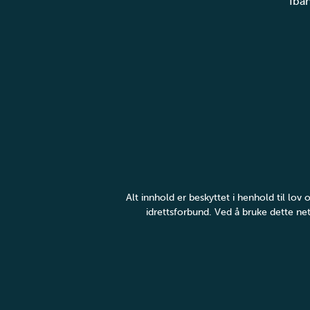
Iba
Alt innhold er beskyttet i henhold til lo
idrettsforbund. Ved å bruke dette net