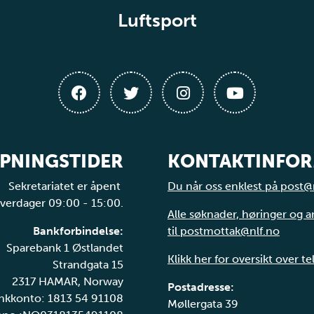
Luftsport
PNINGSTIDER
KONTAKTINFO
Sekretariatet er åpent
Du når oss enklest på post@
verdager 09:00 - 15:00.
Alle søknader, høringer og 
Bankforbindelse:
til postmottak@nlf.no
Sparebank 1 Østlandet
Klikk her for oversikt over t
Strandgata 15
2317 HAMAR, Norway
Postadresse:
nkkonto: 1813 54 91108
Møllergata 39