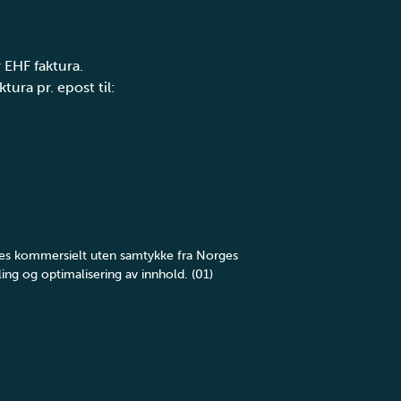
 EHF faktura.
tura pr. epost til:
yttes kommersielt uten samtykke fra Norges
ing og optimalisering av innhold. (01)