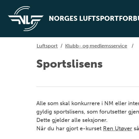
NORGES LUFTSPORTFOR
Luftsport
/
Klubb- og medlemsservice
/
Sportslisens
Alle som skal konkurrere i NM eller in
gyldig sportslisens, som forutsetter g
Dette gjelder alle seksjoner.
Når du har gjort e-kurset
Ren Utøver
så