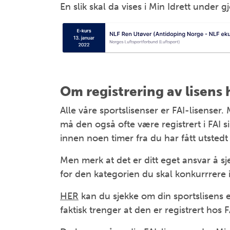
En slik skal da vises i Min Idrett under 
Om registrering av lisens 
Alle våre sportslisenser er FAI-lisenser
må den også ofte være registrert i FAI s
innen noen timer fra du har fått utstedt 
Men merk at det er ditt eget ansvar å sj
for den kategorien du skal konkurrrere i
HER
kan du sjekke om din sportslisens e
faktisk trenger at den er registrert hos 