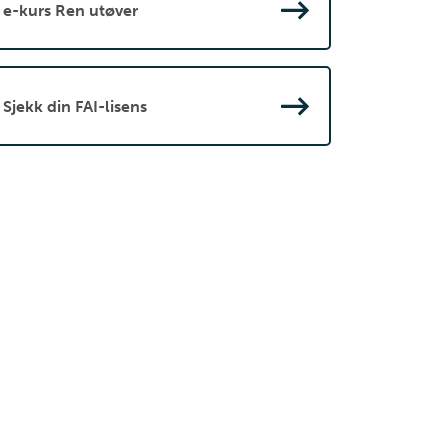
e-kurs Ren utøver
Sjekk din FAI-lisens