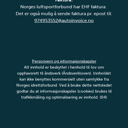
Norges luftsportforbund har EHF faktura.
Det er også mulig å sende faktura pr. epost til:
974953552@autoinvoice.no
Personvern og informasjonskapsler
Alt innhold er beskyttet i henhold til lov om
opphavsrett til åndsverk (Åndsverkloven). Innholdet
kan ikke benyttes kommersielt uten samtykke fra
Norges idrettsforbund. Ved å bruke dette nettstedet
godtar du at informasjonskapsler (cookies) brukes til
trafikkmåling og optimalisering av innhold. (04)