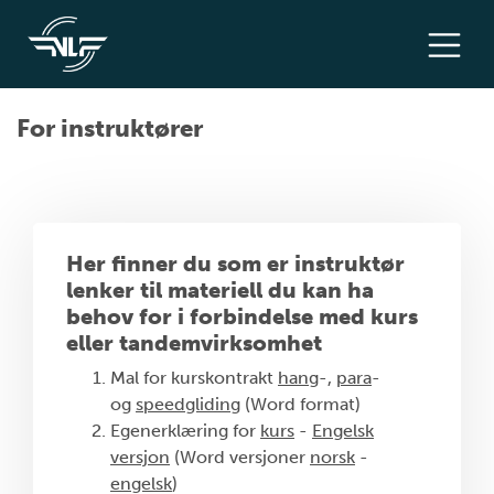
For instruktører
Her finner du som er instruktør
lenker til materiell du kan ha
behov for i forbindelse med kurs
eller tandemvirksomhet
Mal for kurskontrakt
hang
-,
para
-
og
speedgliding
(Word format)
Egenerklæring for
kurs
-
Engelsk
versjon
(Word versjoner
norsk
-
engelsk
)