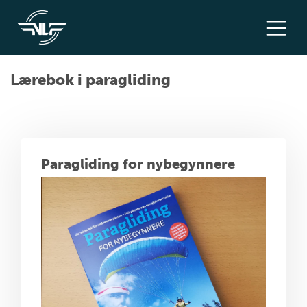
Lærebok i paragliding
Paragliding for nybegynnere