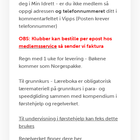
deg i Min Idrett - er du ikke medlem så
oppgi adressen
og telefonnummeret
ditt i
kommentarfeltet i Vipps (Posten krever
telefonnummer)
OBS: Klubber kan bestille per epost hos
medlemsservice
så sender vi faktura
Regn med 1 uke for levering - Bøkene
kommer som Norgespakke.
Til grunnkurs - Læreboka er obligatorisk
læremateriell på grunnkurs i para- og
speedgliding sammen med kompendium i
førstehjelp og regelverket.
Til undervisning i førstehjelp kan feks dette
brukes
Regelverket finner dere her