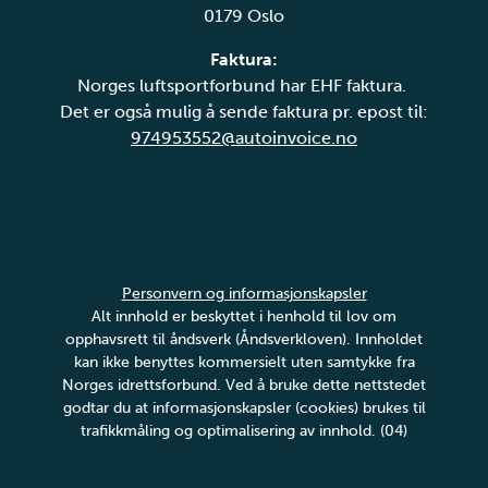
0179 Oslo
Faktura:
Norges luftsportforbund har EHF faktura.
Det er også mulig å sende faktura pr. epost til:
974953552@autoinvoice.no
Personvern og informasjonskapsler
Alt innhold er beskyttet i henhold til lov om
opphavsrett til åndsverk (Åndsverkloven). Innholdet
kan ikke benyttes kommersielt uten samtykke fra
Norges idrettsforbund. Ved å bruke dette nettstedet
godtar du at informasjonskapsler (cookies) brukes til
trafikkmåling og optimalisering av innhold. (04)