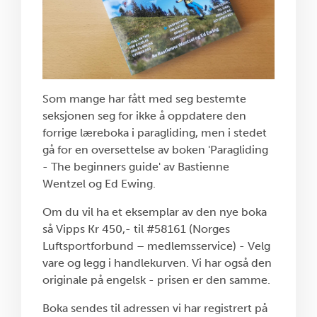
Som mange har fått med seg bestemte
seksjonen seg for ikke å oppdatere den
forrige læreboka i paragliding, men i stedet
gå for en oversettelse av boken 'Paragliding
- The beginners guide' av Bastienne
Wentzel og Ed Ewing.
Om du vil ha et eksemplar av den nye boka
så Vipps Kr 450,- til #58161 (Norges
Luftsportforbund – medlemsservice) - Velg
vare og legg i handlekurven. Vi har også den
originale på engelsk - prisen er den samme.
Boka sendes til adressen vi har registrert på