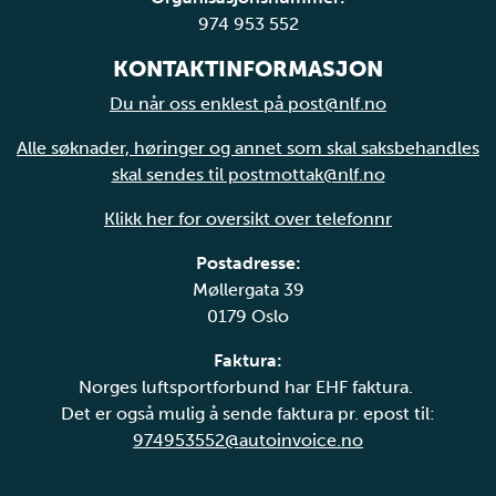
974 953 552
KONTAKTINFORMASJON
Du når oss enklest på post@nlf.no
Alle søknader, høringer og annet som skal saksbehandles
skal sendes til postmottak@nlf.no
Klikk her for oversikt over telefonnr
Postadresse:
Møllergata 39
0179 Oslo
Faktura:
Norges luftsportforbund har EHF faktura.
Det er også mulig å sende faktura pr. epost til:
974953552@autoinvoice.no