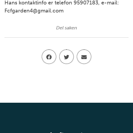
Hans kontaktinfo er telefon 95907183, e-mail:
Fcfgarden4@gmail.com
Del saken