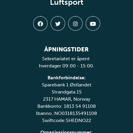
Luftsport
ÅPNINGSTIDER
Sekretariatet er åpent
hverdager 09:00 - 15:00.
Bankforbindelse:
Sparebank 1 Østlandet
Strandgata 15
2317 HAMAR, Norway
Bankkonto: 1813 54 91108
Ibanno.:NO0318135491108
Swiftcode:SHEDNO22
Organisasjonsnummer: