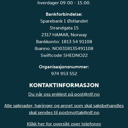
hverdager 09:00 - 15:00.
Bankforbindelse:
Sparebank 1 Østlandet
Strandgata 15
2317 HAMAR, Norway
Bankkonto: 1813 54 91108
Ibanno.:NO0318135491108
Swiftcode:SHEDNO22
Organisasjonsnummer:
974 953 552
KONTAKTINFORMASJON
Du når oss enklest på post@nlf.no
Alle søknader, høringer og annet som skal saksbehandles
skal sendes til postmottak@nlf.no
Klikk her for oversikt over telefonnr