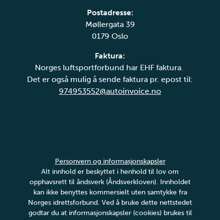
Postadresse:
Møllergata 39
0179 Oslo
Faktura:
Norges luftsportforbund har EHF faktura.
Det er også mulig å sende faktura pr. epost til:
974953552@autoinvoice.no
Personvern og informasjonskapsler
Alt innhold er beskyttet i henhold til lov om
opphavsrett til åndsverk (Åndsverkloven). Innholdet
kan ikke benyttes kommersielt uten samtykke fra
Norges idrettsforbund. Ved å bruke dette nettstedet
godtar du at informasjonskapsler (cookies) brukes til