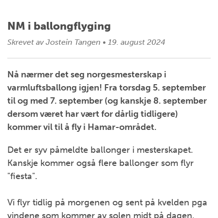
NM i ballongflyging
Skrevet av
Jostein Tangen
•
19. august 2024
Nå nærmer det seg norgesmesterskap i
varmluftsballong igjen! Fra torsdag 5. september
til og med 7. september (og kanskje 8. september
dersom været har vært for dårlig tidligere)
kommer vil til å fly i Hamar-området.
Det er syv påmeldte ballonger i mesterskapet.
Kanskje kommer også flere ballonger som flyr
"fiesta".
Vi flyr tidlig på morgenen og sent på kvelden pga
vindene som kommer av solen midt på dagen.