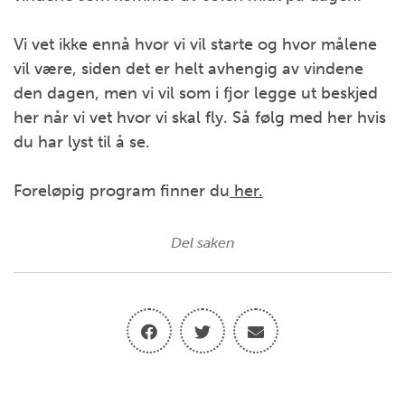
Vi vet ikke ennå hvor vi vil starte og hvor målene
vil være, siden det er helt avhengig av vindene
den dagen, men vi vil som i fjor legge ut beskjed
her når vi vet hvor vi skal fly. Så følg med her hvis
du har lyst til å se.
Foreløpig program finner du
her.
Del saken