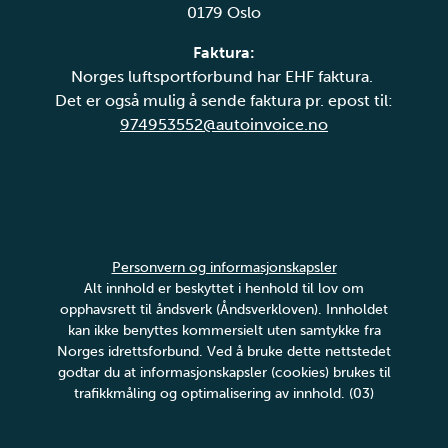
0179 Oslo
Faktura:
Norges luftsportforbund har EHF faktura.
Det er også mulig å sende faktura pr. epost til:
974953552@autoinvoice.no
Personvern og informasjonskapsler
Alt innhold er beskyttet i henhold til lov om
opphavsrett til åndsverk (Åndsverkloven). Innholdet
kan ikke benyttes kommersielt uten samtykke fra
Norges idrettsforbund. Ved å bruke dette nettstedet
godtar du at informasjonskapsler (cookies) brukes til
trafikkmåling og optimalisering av innhold. (03)