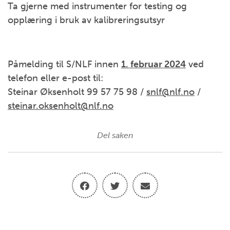
Ta gjerne med instrumenter for testing og
opplæring i bruk av kalibreringsutsyr
Påmelding til S/NLF innen
1. februar 2024
ved
telefon eller e-post til:
Steinar Øksenholt 99 57 75 98 /
snlf@nlf.no
/
steinar.oksenholt@nlf.no
Del saken