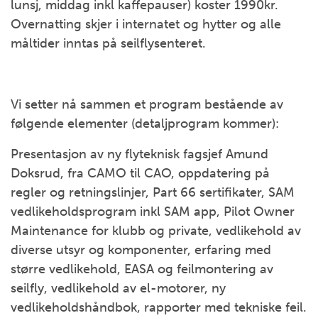
lunsj, middag inkl kaffepauser) koster 1990kr.
Overnatting skjer i internatet og hytter og alle
måltider inntas på seilflysenteret.
Vi setter nå sammen et program bestående av
følgende elementer (detaljprogram kommer):
Presentasjon av ny flyteknisk fagsjef Amund
Doksrud, fra CAMO til CAO, oppdatering på
regler og retningslinjer, Part 66 sertifikater, SAM
vedlikeholdsprogram inkl SAM app, Pilot Owner
Maintenance for klubb og private, vedlikehold av
diverse utsyr og komponenter, erfaring med
større vedlikehold, EASA og feilmontering av
seilfly, vedlikehold av el-motorer, ny
vedlikeholdshåndbok, rapporter med tekniske feil.