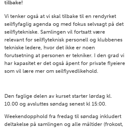
tilbake!
Vi tenker også at vi skal tilbake til en rendyrket
seilflyfaglig agenda og med fokus selvsagt på det
seilflytekniske. Samlingen vil fortsatt være
relevant for seilflyteknisk personell og klubbenes
tekniske ledere, hvor det ikke er noen
forutsetning at personen er tekniker. I den grad vi
har kapasitet er det også åpent for private flyeiere
som vil lære mer om seilflyvedlikehold.
Den faglige delen av kurset starter lørdag kl.
10.00 og avsluttes søndag senest kl 15:00.
Weekendopphold fra fredag til søndag inkludert
deltakelse på samlingen og alle måltider (frokost,