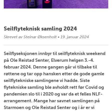
Seilflyteknisk samling 2024
Skrevet av
Steinar Øksenholt
•
19. januar 2024
Seilflyseksjonen innbyr til seilflyteknisk weekend
på Ole Reistad Senter, Elverum helgen 3.-4.
februar 2024. Denne gangen går vi tilbake til
røttene og tar opp hansken etter de gode gamle
seilflytekniske samlingene vi hadde. Siste
flytekniske samling ble avholdt rett før Covid og
pandemien slo til i 2020 og var da et felles NLF-
arrangement. Mange har savnet samlingen på
Starmoen og Ole Reistad Senter og i år er vi