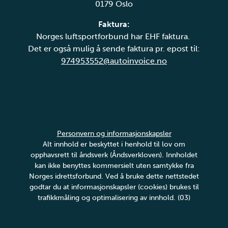
0179 Oslo
Faktura:
Norges luftsportforbund har EHF faktura.
Det er også mulig å sende faktura pr. epost til:
974953552@autoinvoice.no
Personvern og informasjonskapsler
Alt innhold er beskyttet i henhold til lov om
opphavsrett til åndsverk (Åndsverkloven). Innholdet
kan ikke benyttes kommersielt uten samtykke fra
Norges idrettsforbund. Ved å bruke dette nettstedet
godtar du at informasjonskapsler (cookies) brukes til
trafikkmåling og optimalisering av innhold. (03)