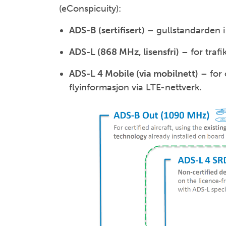
(eConspicuity):
ADS-B (sertifisert)
– gullstandarden 
ADS-L (868 MHz, lisensfri)
– for trafi
ADS-L 4 Mobile (via mobilnett)
– for 
flyinformasjon via LTE-nettverk.