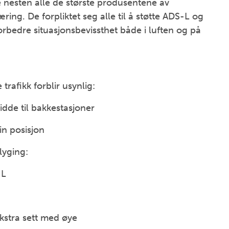
nesten alle de største produsentene av
ring. De forpliktet seg alle til å støtte ADS-L og
orbedre situasjonsbevissthet både i luften og på
trafikk forblir usynlig:
dde til bakkestasjoner
in posisjon
lyging:
-L
kstra sett med øye