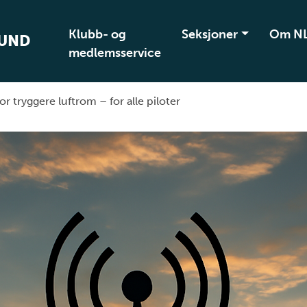
Klubb- og
Seksjoner
Om N
BUND
medlemsservice
or tryggere luftrom – for alle piloter