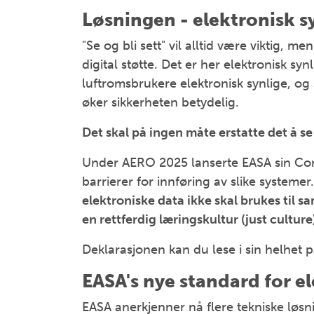
Løsningen - elektronisk s
"Se og bli sett" vil alltid være viktig,
digital støtte. Det er her elektronisk sy
luftromsbrukere elektronisk synlige, o
øker sikkerheten betydelig.
Det skal på ingen måte erstatte det å se 
Under AERO 2025 lanserte EASA sin Con
barrierer for innføring av slike systeme
elektroniske data ikke skal brukes til s
en rettferdig læringskultur (just culture
Deklarasjonen kan du lese i sin helhet p
EASA's nye standard for e
EASA anerkjenner nå flere tekniske løsn