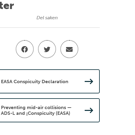
ter
Del saken
EASA Conspicuity Declaration
Preventing mid-air collisions —
ADS-L and ¡Conspicuity (EASA)