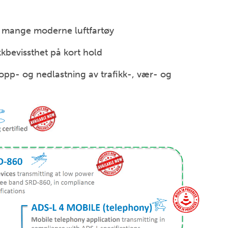
i mange moderne luftfartøy
kkbevissthet på kort hold
opp- og nedlastning av trafikk-, vær- og