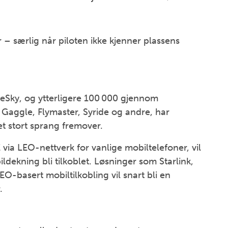
r – særlig når piloten ikke kjenner plassens
eSky, og ytterligere 100 000 gjennom
Gaggle, Flymaster, Syride og andre, har
et stort sprang fremover.
 via LEO-nettverk for vanlige mobiltelefoner, vil
dekning bli tilkoblet. Løsninger som Starlink,
O-basert mobiltilkobling vil snart bli en
.