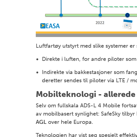
Luftfartøy utstyrt med slike systemer er
Direkte i luften, for andre piloter s
Indirekte via bakkestasjoner som fan
deretter sendes til piloter via LTE / m
Mobilteknologi - allered
Selv om fullskala ADS-L 4 Mobile fortsat
av mobilbasert synlighet: SafeSky tilbyr
AGL
over hele Europa.
Teknologien har vist seg spesielt effektiv 