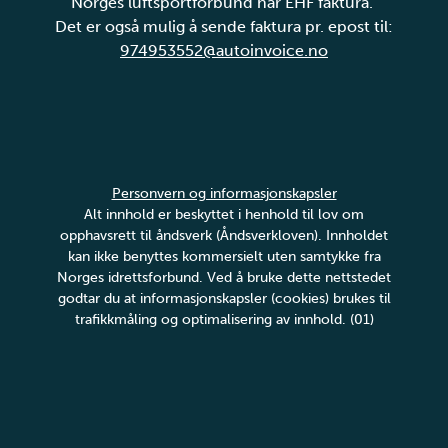
Norges luftsportforbund har EHF faktura.
Det er også mulig å sende faktura pr. epost til:
974953552@autoinvoice.no
Personvern og informasjonskapsler
Alt innhold er beskyttet i henhold til lov om
opphavsrett til åndsverk (Åndsverkloven). Innholdet
kan ikke benyttes kommersielt uten samtykke fra
Norges idrettsforbund. Ved å bruke dette nettstedet
godtar du at informasjonskapsler (cookies) brukes til
trafikkmåling og optimalisering av innhold. (01)