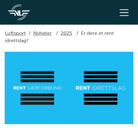
Luftsport
/
Nyheter
/
2025
/
Er dere et rent
idrettslag?