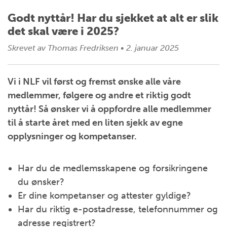
Godt nyttår! Har du sjekket at alt er slik
det skal være i 2025?
Skrevet av
Thomas Fredriksen
•
2. januar 2025
Vi i NLF vil først og fremst ønske alle våre
medlemmer, følgere og andre et riktig godt
nyttår! Så ønsker vi å oppfordre alle medlemmer
til å starte året med en liten sjekk av egne
opplysninger og kompetanser.
Har du de medlemsskapene og forsikringene
du ønsker?
Er dine kompetanser og attester gyldige?
Har du riktig e-postadresse, telefonnummer og
adresse registrert?