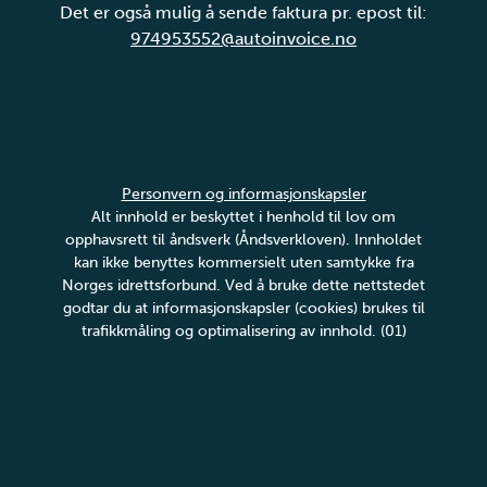
Det er også mulig å sende faktura pr. epost til:
974953552@autoinvoice.no
Personvern og informasjonskapsler
Alt innhold er beskyttet i henhold til lov om
opphavsrett til åndsverk (Åndsverkloven). Innholdet
kan ikke benyttes kommersielt uten samtykke fra
Norges idrettsforbund. Ved å bruke dette nettstedet
godtar du at informasjonskapsler (cookies) brukes til
trafikkmåling og optimalisering av innhold. (01)