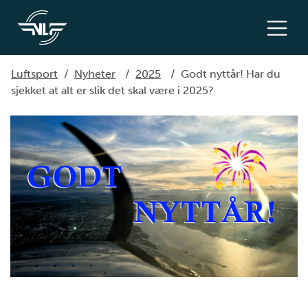
Luftsport
/
Nyheter
/
2025
/
Godt nyttår! Har du
sjekket at alt er slik det skal være i 2025?