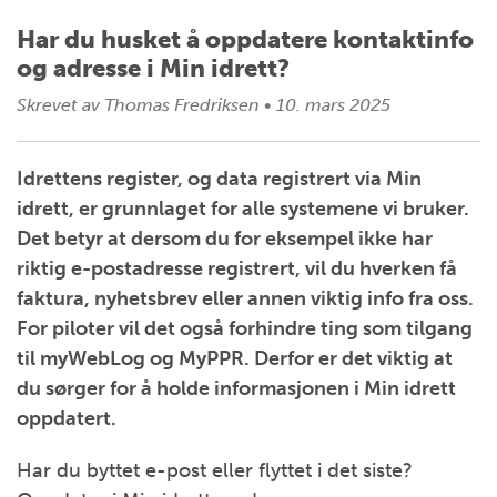
Har du husket å oppdatere kontaktinfo
og adresse i Min idrett?
Skrevet av
Thomas Fredriksen
•
10. mars 2025
Idrettens register, og data registrert via Min
idrett, er grunnlaget for alle systemene vi bruker.
Det betyr at dersom du for eksempel ikke har
riktig e-postadresse registrert, vil du hverken få
faktura, nyhetsbrev eller annen viktig info fra oss.
For piloter vil det også forhindre ting som tilgang
til myWebLog og MyPPR. Derfor er det viktig at
du sørger for å holde informasjonen i Min idrett
oppdatert.
Har du byttet e-post eller flyttet i det siste?