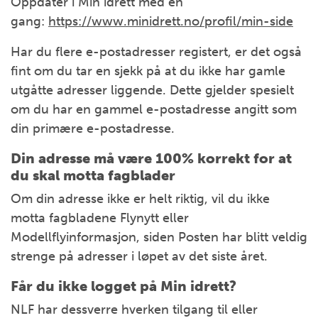
Oppdater i Min idrett med en
gang:
https://www.minidrett.no/profil/min-side
Har du flere e-postadresser registert, er det også
fint om du tar en sjekk på at du ikke har gamle
utgåtte adresser liggende. Dette gjelder spesielt
om du har en gammel e-postadresse angitt som
din primære e-postadresse.
Din adresse må være 100% korrekt for at
du skal motta fagblader
Om din adresse ikke er helt riktig, vil du ikke
motta fagbladene Flynytt eller
Modellflyinformasjon, siden Posten har blitt veldig
strenge på adresser i løpet av det siste året.
Får du ikke logget på Min idrett?
NLF har dessverre hverken tilgang til eller