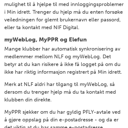
mulighet til å hjelpe til med innloggingsproblemer
i Min idrett. Trenger du hjelp må du enten forsøke
veiledningen for glemt brukernavn eller passord,
eller ta kontakt med NIF Digital.
myWebLog, MyPPR og Elefun
Mange klubber har automatisk synkronisering av
medlemmer mellom NLF og myWebLog. Det
betyr at du kan risikere å ikke få logget på om du
ikke har riktig informasjon registrert på Min idrett.
Merk at NLF aldri har tilgang til myWebLog, så
dersom du trenger hjelp må du ta kontakt med
klubben din direkte.
MyPPR sjekker om du har gyldig PFLY-avtale ved
å gjøre oppslag på din e-postadresse - og da er
det viktig at du har samme e-postadresse