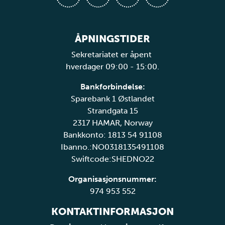
ÅPNINGSTIDER
Sekretariatet er åpent
hverdager 09:00 - 15:00.
Bankforbindelse:
Sparebank 1 Østlandet
Strandgata 15
2317 HAMAR, Norway
Bankkonto: 1813 54 91108
Ibanno.:NO0318135491108
Swiftcode:SHEDNO22
Organisasjonsnummer:
974 953 552
KONTAKTINFORMASJON