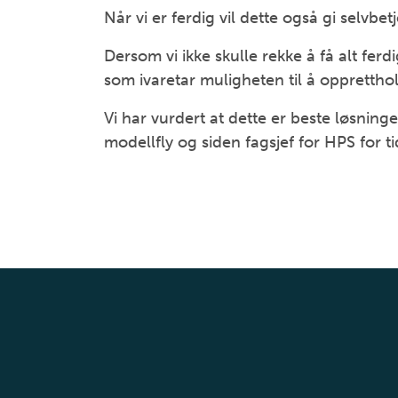
Når vi er ferdig vil dette også gi selvbe
Dersom vi ikke skulle rekke å få alt ferdi
som ivaretar muligheten til å oppretth
Vi har vurdert at dette er beste løsningen
modellfly og siden fagsjef for HPS for t