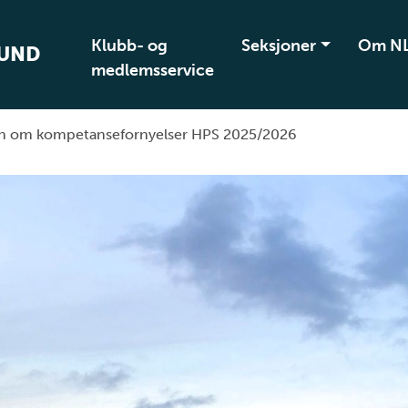
Klubb- og
Seksjoner
Om N
BUND
medlemsservice
on om kompetansefornyelser HPS 2025/2026