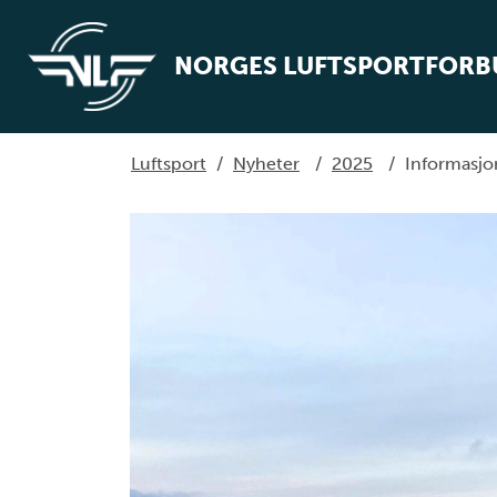
NORGES LUFTSPORTFOR
Luftsport
/
Nyheter
/
2025
/
Informasj