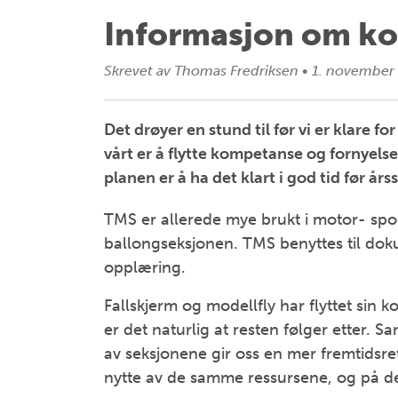
Informasjon om k
Skrevet av
Thomas Fredriksen
•
1. november
Det drøyer en stund til før vi er klare 
vårt er å flytte kompetanse og fornyel
planen er å ha det klart i god tid før årss
TMS er allerede mye brukt i motor- spor
ballongseksjonen. TMS benyttes til dokum
opplæring.
Fallskjerm og modellfly har flyttet si
er det naturlig at resten følger etter.
av seksjonene gir oss en mer fremtidsre
nytte av de samme ressursene, og på de