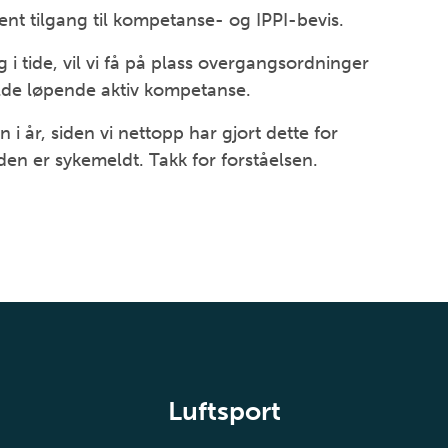
tjent tilgang til kompetanse- og IPPI-bevis.
g i tide, vil vi få på plass overgangsordninger
olde løpende aktiv kompetanse.
 i år, siden vi nettopp har gjort dette for
iden er sykemeldt. Takk for forståelsen.
Luftsport