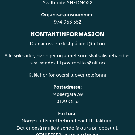
Swiftcode:SHEDNO22
Organisasjonsnummer:
974 953 552
KONTAKTINFORMASJON
Du når oss enklest på post@nlf.no
Alle søknader, høringer og annet som skal saksbehandles
skal sendes til postmottak@nlf.no
Klikk her for oversikt over telefonnr
Postadresse:
Møllergata 39
0179 Oslo
Faktura:
Norges luftsportforbund har EHF faktura.
Det er også mulig å sende faktura pr. epost til: