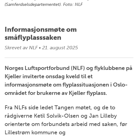
(Samferdselsdepartementet). Foto: NLF
Informasjonsmøte om
småflyplasssaken
Skrevet av
NLF
•
21. august 2025
Norges Luftsportforbund (NLF) og flyklubbene på
Kjeller inviterte onsdag kveld til et
informasjonsmøte om flyplassituasjonen i Oslo-
området for brukerne av Kjeller flyplass.
Fra NLFs side ledet Tangen møtet, og de to
rådgiverne Ketil Solvik-Olsen og Jan Lilleby
orienterte om forbundets arbeid med saken, før
Lillestrøm kommune og