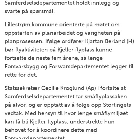
Samferdselsdepartementet holdt innlegg og
svarte på spørsmål.
Lillestrøm kommune orienterte på møtet om
oppstarten av planarbeidet og varigheten på
planprosessen. Ifølge ordfører Kjartan Berland (H)
bør flyaktiviteten på Kjeller flyplass kunne
fortsette de neste fem årene, så lenge
Forsvarsbygg og Forsvarsdepartementet legger til
rette for det.
Statssekretær Cecilie Kroglund (Ap) i fortalte at
Samferdselsdepartementet tar småflyplassaken
på alvor, og er opptatt av å følge opp Stortingets
vedtak. Med hensyn til hvor lenge småflymiljøet
kan få bli Kjeller flyplass, understrekte hun
behovet for å koordinere dette med
Forsvarsdepartementet.