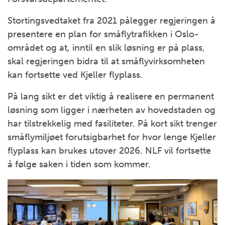
Stortingsvedtaket fra 2021 pålegger regjeringen å
presentere en plan for småflytrafikken i Oslo-
området og at, inntil en slik løsning er på plass,
skal regjeringen bidra til at småflyvirksomheten
kan fortsette ved Kjeller flyplass.
På lang sikt er det viktig å realisere en permanent
løsning som ligger i nærheten av hovedstaden og
har tilstrekkelig med fasiliteter. På kort sikt trenger
småflymiljøet forutsigbarhet for hvor lenge Kjeller
flyplass kan brukes utover 2026. NLF vil fortsette
å følge saken i tiden som kommer.