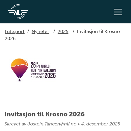
Luftsport
/
Nyheter
/
2025
/
Invitasjon til Krosno
2026
Invitasjon til Krosno 2026
Skrevet av
Jostein.Tangen@nlf.no
•
4. desember 2025