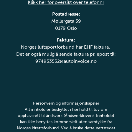
Klikk her for oversikt over telefonnr
Postadresse:
Møllergata 39
0179 Oslo
Faktura:
Norges luftsportforbund har EHF faktura.
Det er også mulig å sende faktura pr. epost til:
974953552@autoinvoice.no
Personvern og informasjonskapsler
Alt innhold er beskyttet i henhold til lov om
opphavsrett til åndsverk (Åndsverkloven). Innholdet
kan ikke benyttes kommersielt uten samtykke fra
Norges idrettsforbund. Ved å bruke dette nettstedet