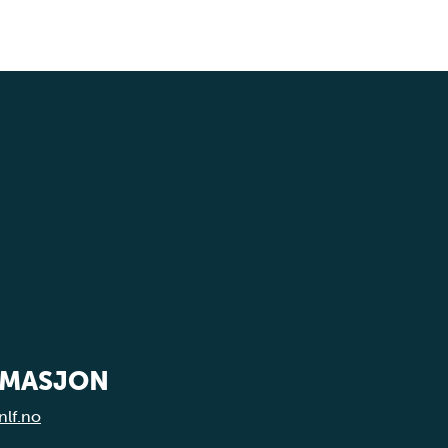
RMASJON
nlf.no