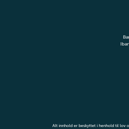
Ba
Iba
Alt innhold er beskyttet i henhold til lo