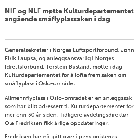
NIF og NLF møtte Kulturdepartementet
angående småflyplassaken i dag
Generalsekretær i Norges Luftsportforbund, John
Eirik Laupsa, og anleggsansvarlig i Norges
Idrettsforbund, Torstein Busland, møtte i dag
Kulturdepartementet for å løfte frem saken om
småflyplass i Oslo-området.
Allmennflyplass i Oslo-området er en anleggssak
som har blitt adressert til Kulturdepartementet for
mer enn 30 år siden. Tidligere avdelingsdirektør
Ole Fredriksen fikk årlige oppdateringer.
Fredriksen har nå gått over i pensjonistenes