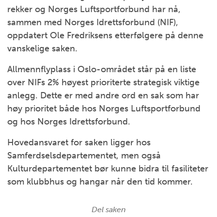
rekker og Norges Luftsportforbund har nå,
sammen med Norges Idrettsforbund (NIF),
oppdatert Ole Fredriksens etterfølgere på denne
vanskelige saken.
Allmennflyplass i Oslo-området står på en liste
over NIFs 2% høyest prioriterte strategisk viktige
anlegg. Dette er med andre ord en sak som har
høy prioritet både hos Norges Luftsportforbund
og hos Norges Idrettsforbund.
Hovedansvaret for saken ligger hos
Samferdselsdepartementet, men også
Kulturdepartementet bør kunne bidra til fasiliteter
som klubbhus og hangar når den tid kommer.
Del saken