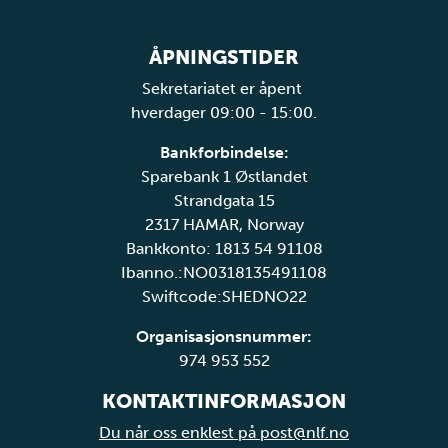
ÅPNINGSTIDER
Sekretariatet er åpent
hverdager 09:00 - 15:00.
Bankforbindelse:
Sparebank 1 Østlandet
Strandgata 15
2317 HAMAR, Norway
Bankkonto: 1813 54 91108
Ibanno.:NO0318135491108
Swiftcode:SHEDNO22
Organisasjonsnummer:
974 953 552
KONTAKTINFORMASJON
Du når oss enklest på post@nlf.no