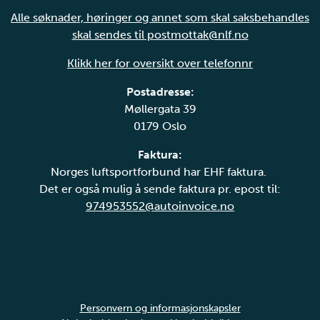
Alle søknader, høringer og annet som skal saksbehandles
skal sendes til postmottak@nlf.no
Klikk her for oversikt over telefonnr
Postadresse:
Møllergata 39
0179 Oslo
Faktura:
Norges luftsportforbund har EHF faktura.
Det er også mulig å sende faktura pr. epost til:
974953552@autoinvoice.no
Personvern og informasjonskapsler