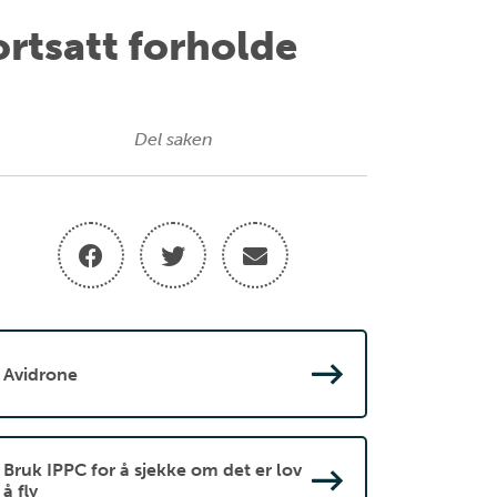
ortsatt forholde
Del saken
Avidrone
Bruk IPPC for å sjekke om det er lov
å fly