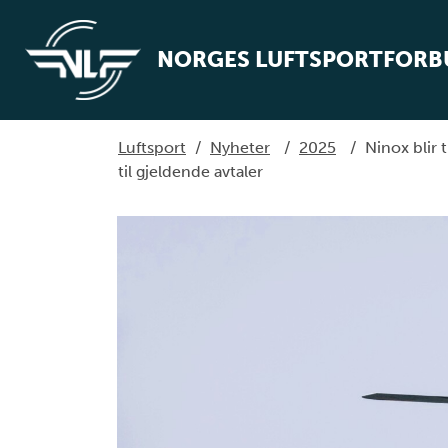
NORGES LUFTSPORTFOR
Luftsport
/
Nyheter
/
2025
/
Ninox blir 
til gjeldende avtaler