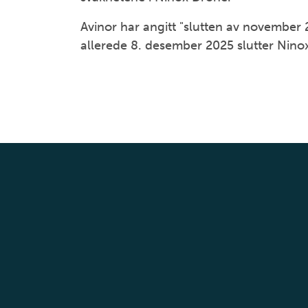
Avinor har angitt "slutten av november 
allerede 8. desember 2025 slutter Ninox