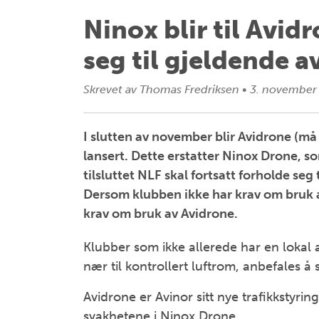
Ninox blir til Avid
seg til gjeldende a
Skrevet av
Thomas Fredriksen
•
3. november
I slutten av november blir Avidrone (m
lansert. Dette erstatter Ninox Drone, s
tilsluttet NLF skal fortsatt forholde seg
Dersom klubben ikke har krav om bruk av 
krav om bruk av Avidrone.
Klubber som ikke allerede har en lokal av
nær til kontrollert luftrom, anbefales å 
Avidrone er Avinor sitt nye trafikkstyrin
svakhetene i Ninox Drone.