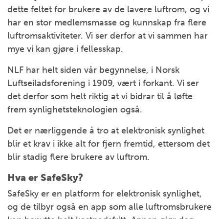
dette feltet for brukere av de lavere luftrom, og vi
har en stor medlemsmasse og kunnskap fra flere
luftromsaktiviteter. Vi ser derfor at vi sammen har
mye vi kan gjøre i fellesskap.
NLF har helt siden vår begynnelse, i Norsk
Luftseiladsforening i 1909, vært i forkant. Vi ser
det derfor som helt riktig at vi bidrar til å løfte
frem synlighetsteknologien også.
Det er nærliggende å tro at elektronisk synlighet
blir et krav i ikke alt for fjern fremtid, ettersom det
blir stadig flere brukere av luftrom.
Hva er SafeSky?
SafeSky er en platform for elektronisk synlighet,
og de tilbyr også en app som alle luftromsbrukere