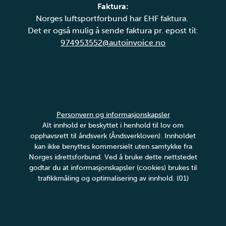
Faktura:
Norges luftsportforbund har EHF faktura.
Det er også mulig å sende faktura pr. epost til:
974953552@autoinvoice.no
Personvern og informasjonskapsler
Alt innhold er beskyttet i henhold til lov om
opphavsrett til åndsverk (Åndsverkloven). Innholdet
kan ikke benyttes kommersielt uten samtykke fra
Norges idrettsforbund. Ved å bruke dette nettstedet
godtar du at informasjonskapsler (cookies) brukes til
trafikkmåling og optimalisering av innhold. (01)