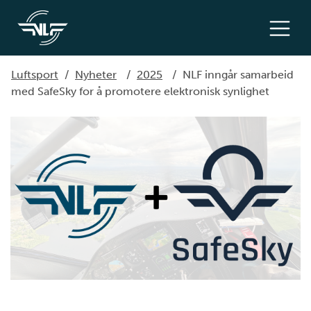
Luftsport
/
Nyheter
/
2025
/
NLF inngår samarbeid
med SafeSky for å promotere elektronisk synlighet