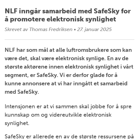
NLF inngår samarbeid med SafeSky for
å promotere elektronisk synlighet
Skrevet av
Thomas Fredriksen
•
27. januar 2025
NLF har som mål at alle luftromsbrukere som kan
være det, skal være elektronisk synlige. En av de
største aktørene innen elektronisk synlighet i vårt
segment, er SafeSky. Vi er derfor glade for å
kunne annonsere at vi har inngått et samarbeid
med SafeSky.
Intensjonen er at vi sammen skal jobbe for å spre
kunnskap om og videreutvikle elektronisk
synlighet.
SafeSky er allerede en av de største ressursene på