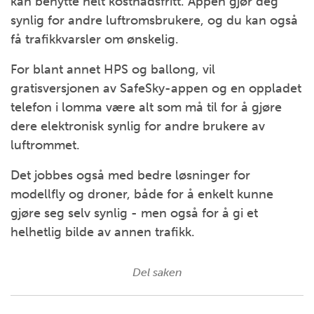
kan benytte helt kostnadsfritt. Appen gjør deg
synlig for andre luftromsbrukere, og du kan også
få trafikkvarsler om ønskelig.
For blant annet HPS og ballong, vil
gratisversjonen av SafeSky-appen og en oppladet
telefon i lomma være alt som må til for å gjøre
dere elektronisk synlig for andre brukere av
luftrommet.
Det jobbes også med bedre løsninger for
modellfly og droner, både for å enkelt kunne
gjøre seg selv synlig - men også for å gi et
helhetlig bilde av annen trafikk.
Del saken