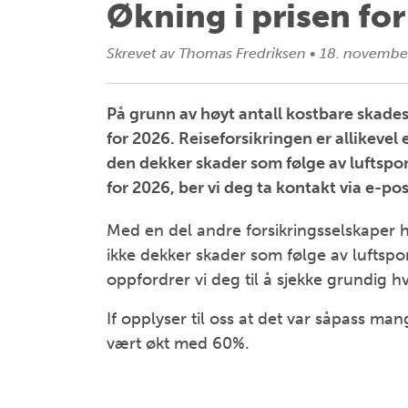
Økning i prisen for
Skrevet av
Thomas Fredriksen
•
18. novembe
På grunn av høyt antall kostbare skade
for 2026. Reiseforsikringen er allikevel 
den dekker skader som følge av luftspor
for 2026, ber vi deg ta kontakt via e-pos
Med en del andre forsikringsselskaper har
ikke dekker skader som følge av luftspor
oppfordrer vi deg til å sjekke grundig h
If opplyser til oss at det var såpass mang
vært økt med 60%.