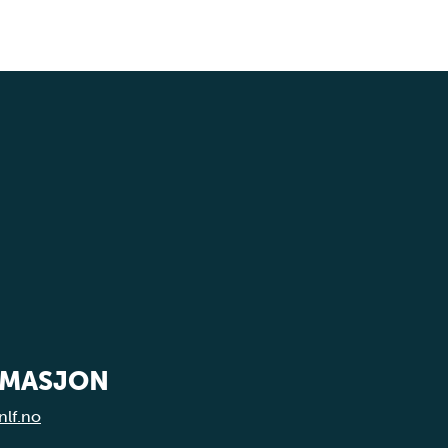
RMASJON
nlf.no