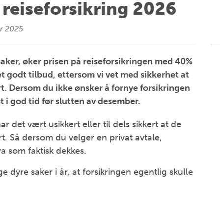
 reiseforsikring 2026
r 2025
saker, øker prisen på reiseforsikringen med 40%
et godt tilbud, ettersom vi vet med sikkerhet at
t. Dersom du ikke ønsker å fornye forsikringen
t i god tid før slutten av desember.
 det vært usikkert eller til dels sikkert at de
t. Så dersom du velger en privat avtale,
va som faktisk dekkes.
e dyre saker i år, at forsikringen egentlig skulle