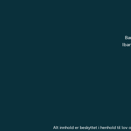
Ba
Iba
Alt innhold er beskyttet i henhold til lo