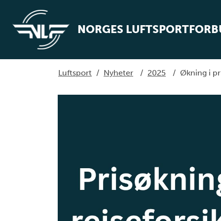
NORGES LUFTSPORTFOR
Luftsport
/
Nyheter
/
2025
/
Økning i pr