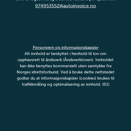
974953552@autoinvoice.no
Personvern og informasjonskapsler
Alt innhold er beskyttet i henhold til lov om
opphavsrett til åndsverk (Åndsverkloven). Innholdet
kan ikke benyttes kommersielt uten samtykke fra
Norges idrettsforbund. Ved å bruke dette nettstedet
godtar du at informasjonskapsler (cookies) brukes til
trafikkmåling og optimalisering av innhold. (01)