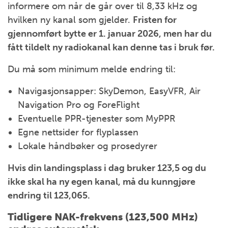
informere om når de går over til 8,33 kHz og
hvilken ny kanal som gjelder.
Fristen for
gjennomført bytte er 1. januar 2026, men har du
fått tildelt ny radiokanal kan denne tas i bruk før.
Du må som minimum melde endring til:
Navigasjonsapper: SkyDemon, EasyVFR, Air
Navigation Pro og ForeFlight
Eventuelle PPR-tjenester som MyPPR
Egne nettsider for flyplassen
Lokale håndbøker og prosedyrer
Hvis din landingsplass i dag bruker 123,5 og du
ikke skal ha ny egen kanal, må du kunngjøre
endring til 123,065.
Tidligere NAK-frekvens (123,500 MHz)