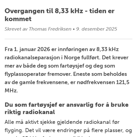
Overgangen til 8,33 kHz - tiden er
kommet
Skrevet av
Thomas Fredriksen
•
9. desember 2025
Fra 1. januar 2026 er innføringen av 8,33 kHz
radiokanalseparasjon i Norge fullført. Det krever
mer av både deg som fartøysjef og deg som
flyplassoperatør fremover. Eneste som beholdes
av de gamle frekvensene, er nødfrekvensen 121,5
MHz.
Du som fartøysjef er ansvarlig for å bruke
riktig radiokanal
Alle må aktivt sjekke gjeldende radiokanal før
flyging. Det vil være endringer på flere plasser, og