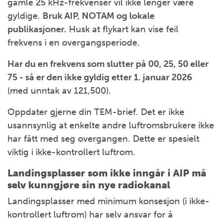
gamle 25 kHz-frekvenser vil ikke lenger være
gyldige.
Bruk AIP, NOTAM og lokale
publikasjoner.
Husk at flykart kan vise feil
frekvens i en overgangsperiode.
Har du en frekvens som slutter på 00, 25, 50 eller
75 - så er den ikke gyldig etter 1. januar 2026
(med unntak av 121,500).
Oppdater gjerne din TEM-brief. Det er ikke
usannsynlig at enkelte andre luftromsbrukere ikke
har fått med seg overgangen. Dette er spesielt
viktig i ikke-kontrollert luftrom.
Landingsplasser som ikke inngår i AIP må
selv kunngjøre sin nye radiokanal
Landingsplasser med minimum konsesjon (i ikke-
kontrollert luftrom) har selv ansvar for å