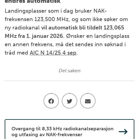
endres automatisk
Landingsplasser som i dag bruker NAK-
frekvensen 123,500 MHz, og som ikke søker om
ny radiokanal
vil automatisk bli tildelt 123,065
MHz fra 1. januar 2026
. Ønsker en landingsplass
en annen frekvens, må det sendes inn søknad i
tråd med
AIC N 14/25 4 sep
.
Del saken
Overgang til 8,33 kHz radiokanalseparasjon
og utfasing av NAK-frekvenser