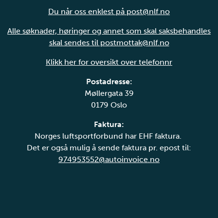
Du når oss enklest på post@nlf.no
Alle søknader, høringer og annet som skal saksbehandles
skal sendes til postmottak@nlf.no
Klikk her for oversikt over telefonnr
Postadresse:
Møllergata 39
0179 Oslo
Faktura:
Norges luftsportforbund har EHF faktura.
Det er også mulig å sende faktura pr. epost til:
974953552@autoinvoice.no