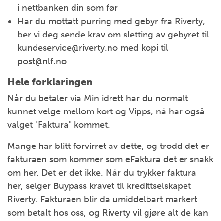
i nettbanken din som før
Har du mottatt purring med gebyr fra Riverty,
ber vi deg sende krav om sletting av gebyret til
kundeservice@riverty.no med kopi til
post@nlf.no
Hele forklaringen
Når du betaler via Min idrett har du normalt
kunnet velge mellom kort og Vipps, nå har også
valget "Faktura" kommet.
Mange har blitt forvirret av dette, og trodd det er
fakturaen som kommer som eFaktura det er snakk
om her. Det er det ikke. Når du trykker faktura
her, selger Buypass kravet til kredittselskapet
Riverty. Fakturaen blir da umiddelbart markert
som betalt hos oss, og Riverty vil gjøre alt de kan