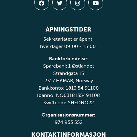
ÅPNINGSTIDER
Sekretariatet er åpent
hverdager 09:00 - 15:00.
Bankforbindelse:
Sparebank 1 Østlandet
Strandgata 15
2317 HAMAR, Norway
Bankkonto: 1813 54 91108
Ibanno.:NO0318135491108
Swiftcode:SHEDNO22
Organisasjonsnummer:
974 953 552
KONTAKTINFORMASJON