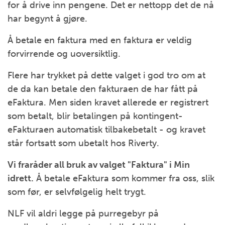
for å drive inn pengene. Det er nettopp det de nå
har begynt å gjøre.
Å betale en faktura med en faktura er veldig
forvirrende og uoversiktlig.
Flere har trykket på dette valget i god tro om at
de da kan betale den fakturaen de har fått på
eFaktura. Men siden kravet allerede er registrert
som betalt, blir betalingen på kontingent-
eFakturaen automatisk tilbakebetalt - og kravet
står fortsatt som ubetalt hos Riverty.
Vi fraråder all bruk av valget "Faktura" i Min
idrett.
Å betale eFaktura som kommer fra oss, slik
som før, er selvfølgelig helt trygt.
NLF vil aldri legge på purregebyr på