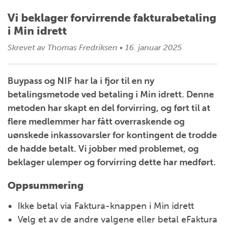
Vi beklager forvirrende fakturabetaling
i Min idrett
Skrevet av
Thomas Fredriksen
•
16. januar 2025
Buypass og NIF har la i fjor til en ny
betalingsmetode ved betaling i Min idrett. Denne
metoden har skapt en del forvirring, og ført til at
flere medlemmer har fått overraskende og
uønskede inkassovarsler for kontingent de trodde
de hadde betalt. Vi jobber med problemet, og
beklager ulemper og forvirring dette har medført.
Oppsummering
Ikke betal via Faktura-knappen i Min idrett
Velg et av de andre valgene eller betal eFaktura