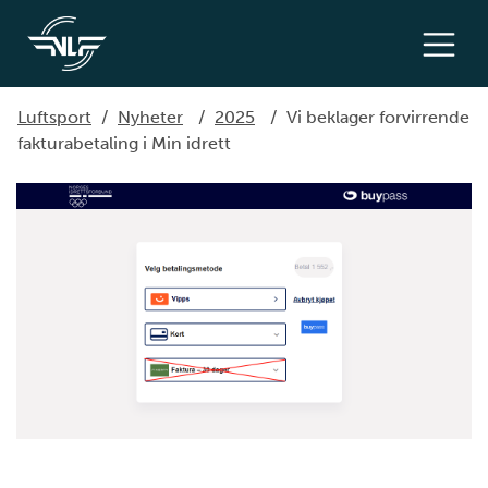
Luftsport
/
Nyheter
/
2025
/
Vi beklager forvirrende
fakturabetaling i Min idrett