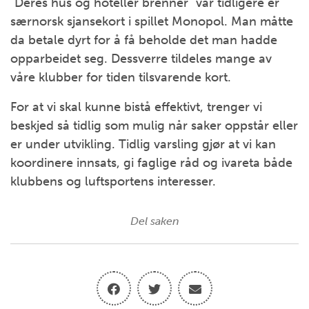
"Deres hus og hoteller brenner" var tidligere er
særnorsk sjansekort i spillet Monopol. Man måtte
da betale dyrt for å få beholde det man hadde
opparbeidet seg. Dessverre tildeles mange av
våre klubber for tiden tilsvarende kort.
For at vi skal kunne bistå effektivt, trenger vi
beskjed så tidlig som mulig når saker oppstår eller
er under utvikling. Tidlig varsling gjør at vi kan
koordinere innsats, gi faglige råd og ivareta både
klubbens og luftsportens interesser.
Del saken