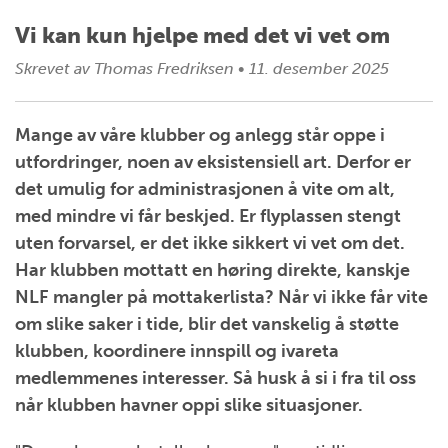
Vi kan kun hjelpe med det vi vet om
Skrevet av
Thomas Fredriksen
•
11. desember 2025
Mange av våre klubber og anlegg står oppe i
utfordringer, noen av eksistensiell art. Derfor er
det umulig for administrasjonen å vite om alt,
med mindre vi får beskjed. Er flyplassen stengt
uten forvarsel, er det ikke sikkert vi vet om det.
Har klubben mottatt en høring direkte, kanskje
NLF mangler på mottakerlista? Når vi ikke får vite
om slike saker i tide, blir det vanskelig å støtte
klubben, koordinere innspill og ivareta
medlemmenes interesser. Så husk å si i fra til oss
når klubben havner oppi slike situasjoner.