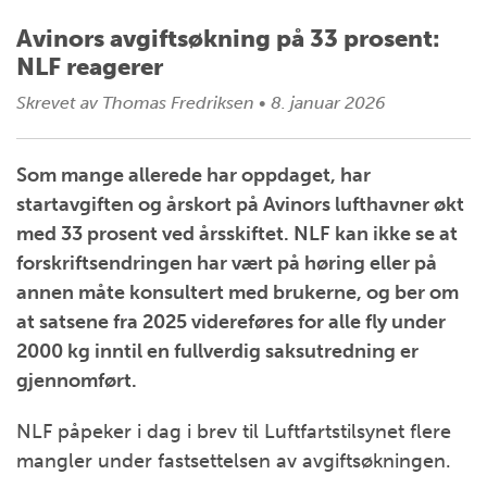
Avinors avgiftsøkning på 33 prosent:
NLF reagerer
Skrevet av
Thomas Fredriksen
•
8. januar 2026
Som mange allerede har oppdaget, har
startavgiften og årskort på Avinors lufthavner økt
med 33 prosent ved årsskiftet. NLF kan ikke se at
forskriftsendringen har vært på høring eller på
annen måte konsultert med brukerne, og ber om
at satsene fra 2025 videreføres for alle fly under
2000 kg inntil en fullverdig saksutredning er
gjennomført.
NLF påpeker i dag i brev til Luftfartstilsynet flere
mangler under fastsettelsen av avgiftsøkningen.