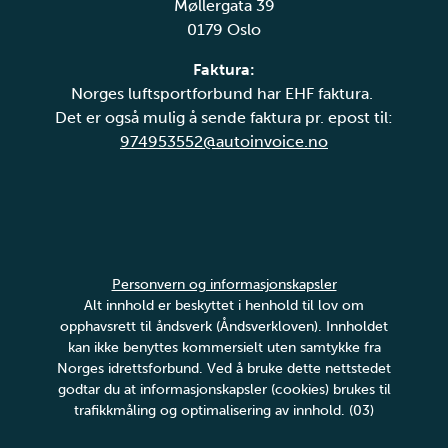
Møllergata 39
0179 Oslo
Faktura:
Norges luftsportforbund har EHF faktura.
Det er også mulig å sende faktura pr. epost til:
974953552@autoinvoice.no
Personvern og informasjonskapsler
Alt innhold er beskyttet i henhold til lov om
opphavsrett til åndsverk (Åndsverkloven). Innholdet
kan ikke benyttes kommersielt uten samtykke fra
Norges idrettsforbund. Ved å bruke dette nettstedet
godtar du at informasjonskapsler (cookies) brukes til
trafikkmåling og optimalisering av innhold. (03)