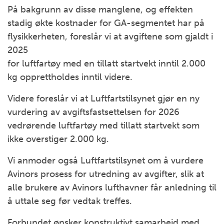
På bakgrunn av disse manglene, og effekten
stadig økte kostnader for GA-segmentet har på
flysikkerheten, foreslår vi at avgiftene som gjaldt i
2025
for luftfartøy med en tillatt startvekt inntil 2.000
kg opprettholdes inntil videre.
Videre foreslår vi at Luftfartstilsynet gjør en ny
vurdering av avgiftsfastsettelsen for 2026
vedrørende luftfartøy med tillatt startvekt som
ikke overstiger 2.000 kg.
Vi anmoder også Luftfartstilsynet om å vurdere
Avinors prosess for utredning av avgifter, slik at
alle brukere av Avinors lufthavner får anledning til
å uttale seg før vedtak treffes.
Forbundet ønsker konstruktivt samarbeid med