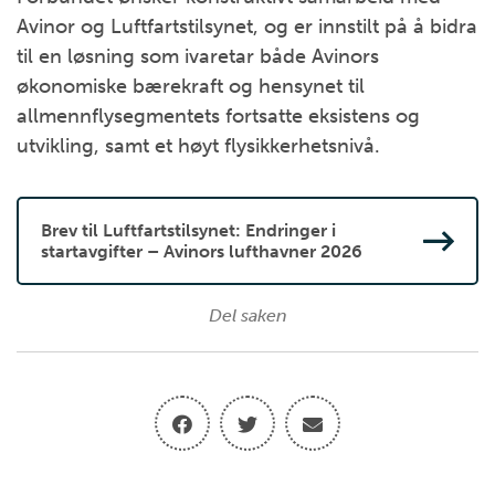
Avinor og Luftfartstilsynet, og er innstilt på å bidra
til en løsning som ivaretar både Avinors
økonomiske bærekraft og hensynet til
allmennflysegmentets fortsatte eksistens og
utvikling, samt et høyt flysikkerhetsnivå.
Brev til Luftfartstilsynet: Endringer i
startavgifter – Avinors lufthavner 2026
Del saken