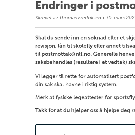
Endringer i postmo
Skrevet av
Thomas Fredriksen
•
30. mars 202
Skal du sende inn en søknad eller et sk
revisjon, lån til skolefly eller annet til
til postmottak@nlf.no. Generelle henve
saksbehandles (resultere i et vedtak) sk
Vi legger til rette for automatisert postf
din sak skal havne i riktig system.
Merk at fysiske legeattester for sportsf
Takk for at du hjelper oss å hjelpe deg 