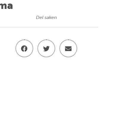
ema
Del saken