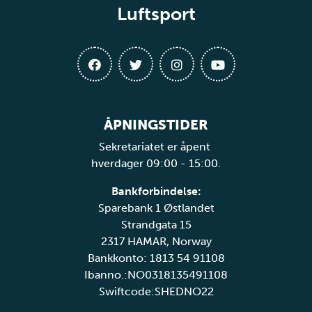
Luftsport
ÅPNINGSTIDER
Sekretariatet er åpent
hverdager 09:00 - 15:00.
Bankforbindelse:
Sparebank 1 Østlandet
Strandgata 15
2317 HAMAR, Norway
Bankkonto: 1813 54 91108
Ibanno.:NO0318135491108
Swiftcode:SHEDNO22