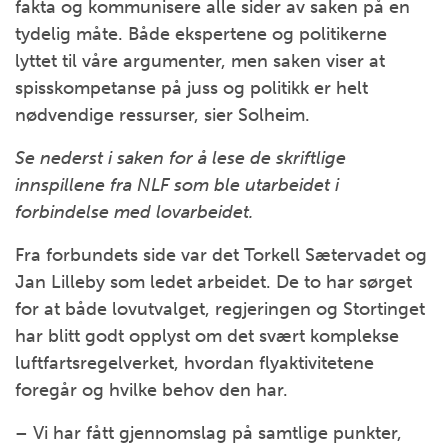
fakta og kommunisere alle sider av saken på en
tydelig måte. Både ekspertene og politikerne
lyttet til våre argumenter, men saken viser at
spisskompetanse på juss og politikk er helt
nødvendige ressurser, sier Solheim.
Se nederst i saken for å lese de skriftlige
innspillene fra NLF som ble utarbeidet i
forbindelse med lovarbeidet.
Fra forbundets side var det Torkell Sætervadet og
Jan Lilleby som ledet arbeidet. De to har sørget
for at både lovutvalget, regjeringen og Stortinget
har blitt godt opplyst om det svært komplekse
luftfartsregelverket, hvordan flyaktivitetene
foregår og hvilke behov den har.
– Vi har fått gjennomslag på samtlige punkter,