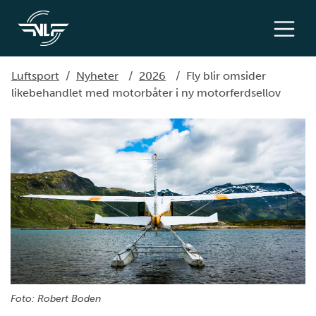
Luftsport
/
Nyheter
/
2026
/
Fly blir omsider
likebehandlet med motorbåter i ny motorferdsellov
Foto: Robert Boden