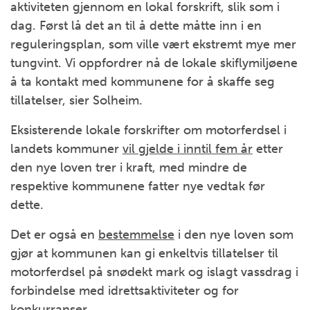
aktiviteten gjennom en lokal forskrift, slik som i
dag. Først lå det an til å dette måtte inn i en
reguleringsplan, som ville vært ekstremt mye mer
tungvint. Vi oppfordrer nå de lokale skiflymiljøene
å ta kontakt med kommunene for å skaffe seg
tillatelser, sier Solheim.
Eksisterende lokale forskrifter om motorferdsel i
landets kommuner
vil gjelde i inntil fem år
etter
den nye loven trer i kraft, med mindre de
respektive kommunene fatter nye vedtak før
dette.
Det er også en
bestemmelse
i den nye loven som
gjør at kommunen kan gi enkeltvis tillatelser til
motorferdsel på snødekt mark og islagt vassdrag i
forbindelse med idrettsaktiviteter og for
konkurranser.