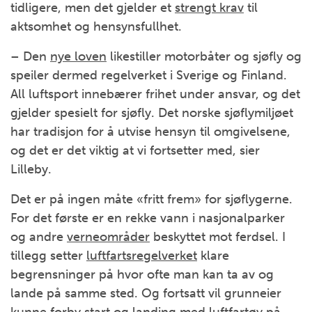
tidligere, men det gjelder et
strengt krav
til
aktsomhet og hensynsfullhet.
– Den
nye loven
likestiller motorbåter og sjøfly og
speiler dermed regelverket i Sverige og Finland.
All luftsport innebærer frihet under ansvar, og det
gjelder spesielt for sjøfly. Det norske sjøflymiljøet
har tradisjon for å utvise hensyn til omgivelsene,
og det er det viktig at vi fortsetter med, sier
Lilleby.
Det er på ingen måte «fritt frem» for sjøflygerne.
For det første er en rekke vann i nasjonalparker
og andre
verneområder
beskyttet mot ferdsel. I
tillegg setter
luftfartsregelverket
klare
begrensninger på hvor ofte man kan ta av og
lande på samme sted. Og fortsatt vil grunneier