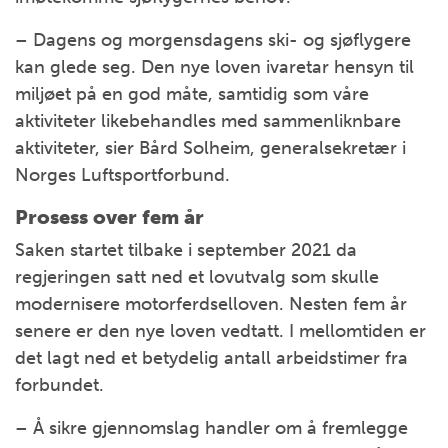
– Dagens og morgensdagens ski- og sjøflygere
kan glede seg. Den nye loven ivaretar hensyn til
miljøet på en god måte, samtidig som våre
aktiviteter likebehandles med sammenliknbare
aktiviteter, sier Bård Solheim, generalsekretær i
Norges Luftsportforbund.
Prosess over fem år
Saken startet tilbake i september 2021 da
regjeringen satt ned et lovutvalg som skulle
modernisere motorferdselloven. Nesten fem år
senere er den nye loven vedtatt. I mellomtiden er
det lagt ned et betydelig antall arbeidstimer fra
forbundet.
– Å sikre gjennomslag handler om å fremlegge