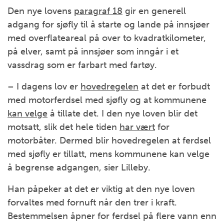
Den nye lovens
paragraf 18
gir en generell
adgang for sjøfly til å starte og lande på innsjøer
med overflateareal på over to kvadratkilometer,
på elver, samt på innsjøer som inngår i et
vassdrag som er farbart med fartøy.
– I dagens lov er
hovedregelen
at det er forbudt
med motorferdsel med sjøfly og at kommunene
kan velge
å tillate det. I den nye loven blir det
motsatt, slik det hele tiden
har vært
for
motorbåter. Dermed blir hovedregelen at ferdsel
med sjøfly er tillatt, mens kommunene kan velge
å begrense adgangen, sier Lilleby.
Han påpeker at det er viktig at den nye loven
forvaltes med fornuft når den trer i kraft.
Bestemmelsen åpner for ferdsel på flere vann enn