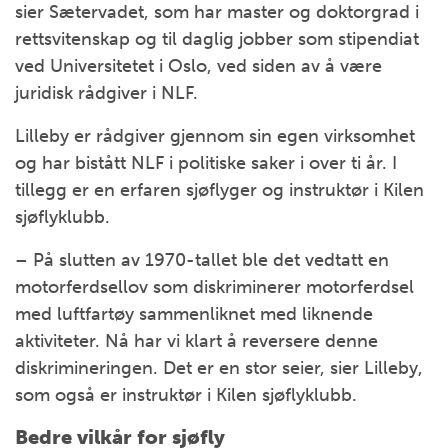
sier Sætervadet, som har master og doktorgrad i
rettsvitenskap og til daglig jobber som stipendiat
ved Universitetet i Oslo, ved siden av å være
juridisk rådgiver i NLF.
Lilleby er rådgiver gjennom sin egen virksomhet
og har bistått NLF i politiske saker i over ti år. I
tillegg er en erfaren sjøflyger og instruktør i Kilen
sjøflyklubb.
– På slutten av 1970-tallet ble det vedtatt en
motorferdsellov som diskriminerer motorferdsel
med luftfartøy sammenliknet med liknende
aktiviteter. Nå har vi klart å reversere denne
diskrimineringen. Det er en stor seier, sier Lilleby,
som også er instruktør i Kilen sjøflyklubb.
Bedre vilkår for sjøfly