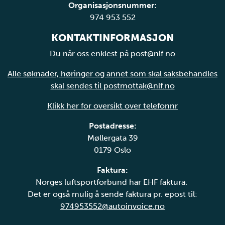
Organisasjonsnummer:
974 953 552
KONTAKTINFORMASJON
Du når oss enklest på post@nlf.no
Alle søknader, høringer og annet som skal saksbehandles
skal sendes til postmottak@nlf.no
Klikk her for oversikt over telefonnr
Postadresse:
Møllergata 39
0179 Oslo
Faktura:
Norges luftsportforbund har EHF faktura.
Det er også mulig å sende faktura pr. epost til:
974953552@autoinvoice.no