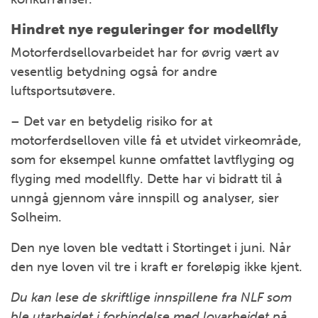
Hindret nye reguleringer for modellfly
Motorferdsellovarbeidet har for øvrig vært av
vesentlig betydning også for andre
luftsportsutøvere.
– Det var en betydelig risiko for at
motorferdselloven ville få et utvidet virkeområde,
som for eksempel kunne omfattet lavtflyging og
flyging med modellfly. Dette har vi bidratt til å
unngå gjennom våre innspill og analyser, sier
Solheim.
Den nye loven ble vedtatt i Stortinget i juni. Når
den nye loven vil tre i kraft er foreløpig ikke kjent.
Du kan lese de skriftlige innspillene fra NLF som
ble utarbeidet i forbindelse med lovarbeidet på