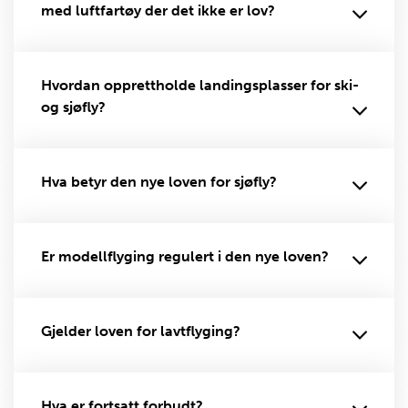
med luftfartøy der det ikke er lov?
Hvordan opprettholde landingsplasser for ski-
og sjøfly?
Hva betyr den nye loven for sjøfly?
Er modellflyging regulert i den nye loven?
Gjelder loven for lavtflyging?
Hva er fortsatt forbudt?