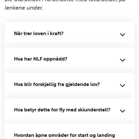
lenkene under.
Når trer loven i kraft?
Hva har NLF oppnådd?
Hva blir forskjellig fra gjeldende lov?
Hva betyr dette for fly med skiunderstell?
Hvordan åpne områder for start og landing