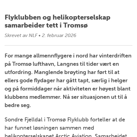
Flyklubben og helikopterselskap
samarbeider tett i Tromsø
Skrevet av
NLF
•
2. februar 2026
For mange allmennflygere i nord har vinterdriften
på Tromsø lufthavn, Langnes til tider vært en
utfordring. Manglende brøyting har ført til at
ellers gode flydager har gått tapt, særlig i helger
og på formiddager når aktiviteten er høyest blant
klubbens medlemmer. Nå ser situasjonen ut til å
bedre seg.
Sondre Fjelldal i Tromsø Flyklubb forteller at de
har funnet løsningen sammen med
helikopterselskapet Arctic Aviation. Samarbeidet