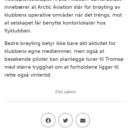
innebærer at Arctic Aviation står for brøyting av
klubbens operative områder når det trengs, mot
at selskapet får benytte kontorlokaler hos
flyklubben.
Bedre brøyting betyr ikke bare økt aktivitet for
klubbens egne medlemmer, men også at
besøkende piloter kan planlegge turer til Tromsø
med større trygghet om at forholdene ligger til
rette også vintertid.
Del saken