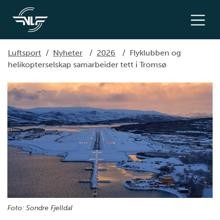
Luftsport
/
Nyheter
/
2026
/
Flyklubben og
helikopterselskap samarbeider tett i Tromsø
Foto: Sondre Fjelldal