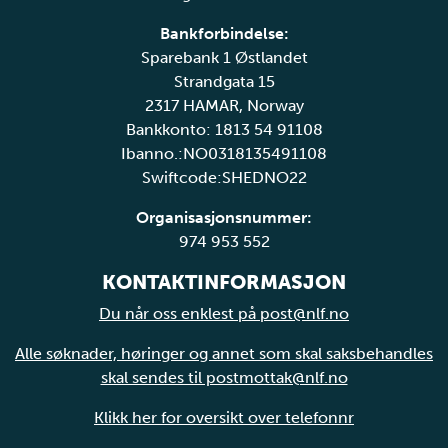
Bankforbindelse:
Sparebank 1 Østlandet
Strandgata 15
2317 HAMAR, Norway
Bankkonto: 1813 54 91108
Ibanno.:NO0318135491108
Swiftcode:SHEDNO22
Organisasjonsnummer:
974 953 552
KONTAKTINFORMASJON
Du når oss enklest på post@nlf.no
Alle søknader, høringer og annet som skal saksbehandles
skal sendes til postmottak@nlf.no
Klikk her for oversikt over telefonnr