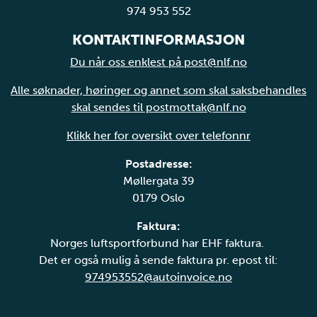
974 953 552
KONTAKTINFORMASJON
Du når oss enklest på post@nlf.no
Alle søknader, høringer og annet som skal saksbehandles
skal sendes til postmottak@nlf.no
Klikk her for oversikt over telefonnr
Postadresse:
Møllergata 39
0179 Oslo
Faktura:
Norges luftsportforbund har EHF faktura.
Det er også mulig å sende faktura pr. epost til:
974953552@autoinvoice.no