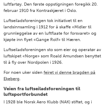
luftfartøy. Den første oppstigningen foregikk 20.
februar 1910 fra Kontraskjæret i Oslo.
Luftseiladsforeningen tok initiativet til en
landsinnsamling i 1912 for å skaffe «Midler til
grunnleggelse av en luftflaate for forsvaret» og
kjøpte inn flyet «Gange Rolf» til Hæren.
Luftseiladsforeningen sto som eier og operatør av
luftskipet «Norge» som Roald Amundsen benyttet
til å fly over Nordpolen i 1926.
For noen uker siden
feiret vi denne bragden på
Ekeberg
.
Veien fra luftseiladsforeningen til
luftsportforbundet
I 1928 ble Norsk Aero Klubb (NAK) stiftet, og i