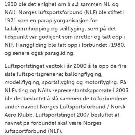
1930 ble det enighet om å slå sammen NL og
NAK. Norges luftsportsforbund (NLF) ble stiftet i
1971 som en paraplyorganisasjon for
fallskjermhopping og seilflyging, som på det
tidspunkt var godkjent som idretter og tatt opp i
NIF. Hanggliding ble tatt opp i forbundet i 1980,
og senere også paragliding.
Luftsportstinget vedtok i år 2000 å ta opp de fire
siste luftsportsgrenene; ballongflyging,
modellflyging, sportsflyging og motorflyging. På
NLFs ting og NAKs representantskapsmøte i 2003
ble det besluttet å slå sammen de to forbundene
under navnet Norges Luftsportsforbund / Norsk
Aero Klubb. Luftsportstinget 2007 besluttet at
navnet på forbundet skal være Norges
luftsportforbund (NLF).