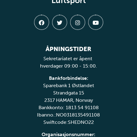
Luftsport
ÅPNINGSTIDER
Sekretariatet er åpent
hverdager 09:00 - 15:00.
Bankforbindelse:
Sparebank 1 Østlandet
Strandgata 15
2317 HAMAR, Norway
Bankkonto: 1813 54 91108
Ibanno.:NO0318135491108
Swiftcode:SHEDNO22
Organisasjonsnummer: