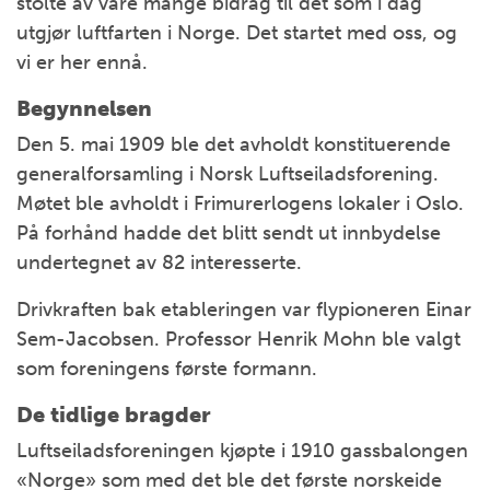
stolte av våre mange bidrag til det som i dag
utgjør luftfarten i Norge. Det startet med oss, og
vi er her ennå.
Begynnelsen
Den 5. mai 1909 ble det avholdt konstituerende
generalforsamling i Norsk Luftseiladsforening.
Møtet ble avholdt i Frimurerlogens lokaler i Oslo.
På forhånd hadde det blitt sendt ut innbydelse
undertegnet av 82 interesserte.
Drivkraften bak etableringen var flypioneren Einar
Sem-Jacobsen. Professor Henrik Mohn ble valgt
som foreningens første formann.
De tidlige bragder
Luftseiladsforeningen kjøpte i 1910 gassbalongen
«Norge» som med det ble det første norskeide