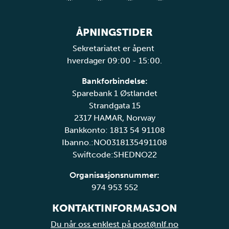
ÅPNINGSTIDER
Sekretariatet er åpent
hverdager 09:00 - 15:00.
Bankforbindelse:
Sparebank 1 Østlandet
Strandgata 15
2317 HAMAR, Norway
Bankkonto: 1813 54 91108
Ibanno.:NO0318135491108
Swiftcode:SHEDNO22
Organisasjonsnummer:
974 953 552
KONTAKTINFORMASJON
Du når oss enklest på post@nlf.no