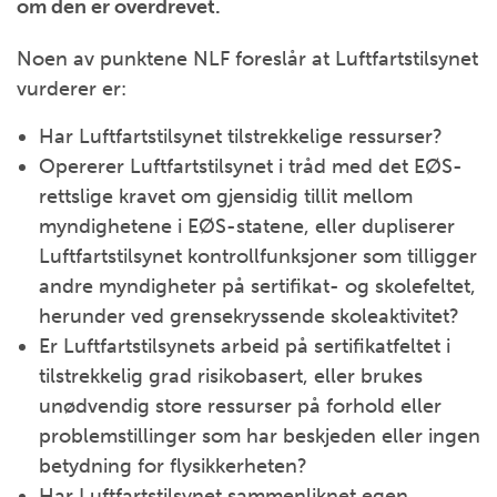
om den er overdrevet.
Noen av punktene NLF foreslår at Luftfartstilsynet
vurderer er:
Har Luftfartstilsynet tilstrekkelige ressurser?
Opererer Luftfartstilsynet i tråd med det EØS-
rettslige kravet om gjensidig tillit mellom
myndighetene i EØS-statene, eller dupliserer
Luftfartstilsynet kontrollfunksjoner som tilligger
andre myndigheter på sertifikat- og skolefeltet,
herunder ved grensekryssende skoleaktivitet?
Er Luftfartstilsynets arbeid på sertifikatfeltet i
tilstrekkelig grad risikobasert, eller brukes
unødvendig store ressurser på forhold eller
problemstillinger som har beskjeden eller ingen
betydning for flysikkerheten?
Har Luftfartstilsynet sammenliknet egen