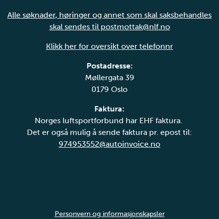
Alle søknader, høringer og annet som skal saksbehandles
skal sendes til postmottak@nlf.no
Klikk her for oversikt over telefonnr
Postadresse:
Møllergata 39
0179 Oslo
Faktura:
Norges luftsportforbund har EHF faktura.
Det er også mulig å sende faktura pr. epost til:
974953552@autoinvoice.no
Personvern og informasjonskapsler