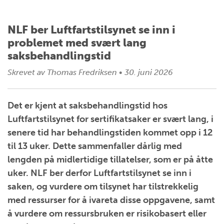
NLF ber Luftfartstilsynet se inn i
problemet med svært lang
saksbehandlingstid
Skrevet av
Thomas Fredriksen
•
30. juni 2026
Det er kjent at saksbehandlingstid hos
Luftfartstilsynet for sertifikatsaker er svært lang, i
senere tid har behandlingstiden kommet opp i 12
til 13 uker. Dette sammenfaller dårlig med
lengden på midlertidige tillatelser, som er på åtte
uker. NLF ber derfor Luftfartstilsynet se inn i
saken, og vurdere om tilsynet har tilstrekkelig
med ressurser for å ivareta disse oppgavene, samt
å vurdere om ressursbruken er risikobasert eller