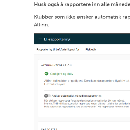
Husk også å rapportere inn alle måneder
Klubber som ikke ønsker automatisk rap
Altinn.