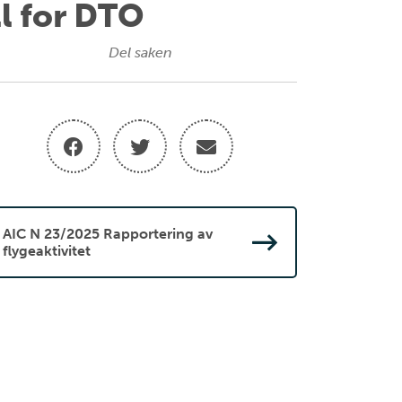
ll for DTO
Del saken
AIC N 23/2025 Rapportering av
flygeaktivitet