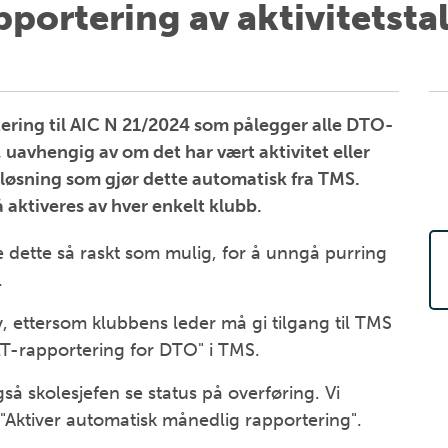
portering av aktivitetsta
tering til AIC N 21/2024 som pålegger alle DTO-
, uavhengig av om det har vært aktivitet eller
n løsning som gjør dette automatisk fra TMS.
aktiveres av hver enkelt klubb.
re dette så raskt som mulig, for å unngå purring
.
v, ettersom klubbens leder må gi tilgang til TMS
"LT-rapportering for DTO" i TMS.
så skolesjefen se status på overføring. Vi
 "Aktiver automatisk månedlig rapportering".