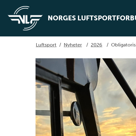
NORGES LUFTSPORTFOR
Luftsport
/
Nyheter
/
2026
/
Obligatoris