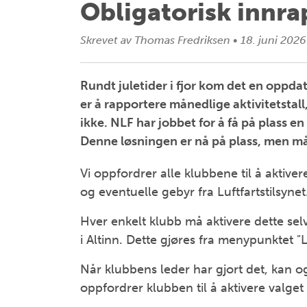
Obligatorisk innrap
Skrevet av
Thomas Fredriksen
•
18. juni 2026
Rundt juletider i fjor kom det en oppda
er å rapportere månedlige aktivitetstall
ikke. NLF har jobbet for å få på plass e
Denne løsningen er nå på plass, men må 
Vi oppfordrer alle klubbene til å aktive
og eventuelle gebyr fra Luftfartstilsynet
Hver enkelt klubb må aktivere dette sel
i Altinn. Dette gjøres fra menypunktet 
Når klubbens leder har gjort det, kan og
oppfordrer klubben til å aktivere valget