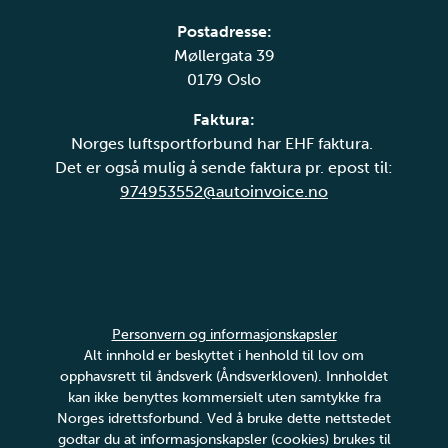
Postadresse:
Møllergata 39
0179 Oslo
Faktura:
Norges luftsportforbund har EHF faktura.
Det er også mulig å sende faktura pr. epost til:
974953552@autoinvoice.no
Personvern og informasjonskapsler
Alt innhold er beskyttet i henhold til lov om
opphavsrett til åndsverk (Åndsverkloven). Innholdet
kan ikke benyttes kommersielt uten samtykke fra
Norges idrettsforbund. Ved å bruke dette nettstedet
godtar du at informasjonskapsler (cookies) brukes til