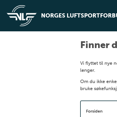
NORGES LUFTSPORTFOR
Finner d
Vi flyttet til n
lenger.
Om du ikke enkel
bruke søkefunks
Forsiden