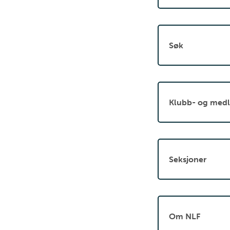
Søk
Klubb- og medl
Seksjoner
Om NLF