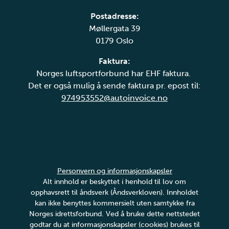
Postadresse:
Møllergata 39
0179 Oslo
Faktura:
Norges luftsportforbund har EHF faktura.
Det er også mulig å sende faktura pr. epost til:
974953552@autoinvoice.no
Personvern og informasjonskapsler
Alt innhold er beskyttet i henhold til lov om
opphavsrett til åndsverk (Åndsverkloven). Innholdet
kan ikke benyttes kommersielt uten samtykke fra
Norges idrettsforbund. Ved å bruke dette nettstedet
godtar du at informasjonskapsler (cookies) brukes til