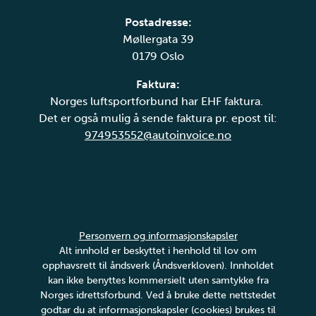
Postadresse:
Møllergata 39
0179 Oslo
Faktura:
Norges luftsportforbund har EHF faktura.
Det er også mulig å sende faktura pr. epost til:
974953552@autoinvoice.no
Personvern og informasjonskapsler
Alt innhold er beskyttet i henhold til lov om
opphavsrett til åndsverk (Åndsverkloven). Innholdet
kan ikke benyttes kommersielt uten samtykke fra
Norges idrettsforbund. Ved å bruke dette nettstedet
godtar du at informasjonskapsler (cookies) brukes til