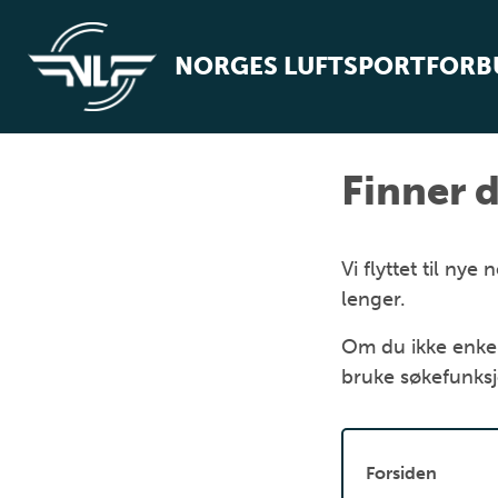
NORGES LUFTSPORTFOR
Finner d
Vi flyttet til n
lenger.
Om du ikke enkel
bruke søkefunks
Forsiden