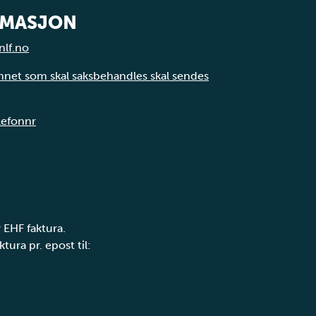
RMASJON
nlf.no
annet som skal saksbehandles skal sendes
elefonnr
 EHF faktura.
tura pr. epost til: