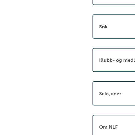
Søk
Klubb- og medl
Seksjoner
Om NLF